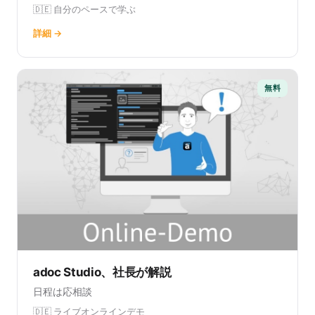
🇩🇪 自分のペースで学ぶ
詳細 →
無料
adoc Studio、社長が解説
日程は応相談
🇩🇪 ライブオンラインデモ