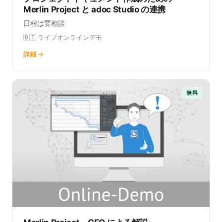
Merlin Project と adoc Studio の連携
日程は要相談
🇩🇪 ライブオンラインデモ
詳細 →
無料