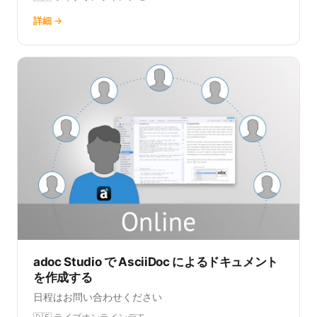
詳細 →
adoc Studio で AsciiDoc によるドキュメント
を作成する
日程はお問い合わせください
🇩🇪 ライブオンラインデモ