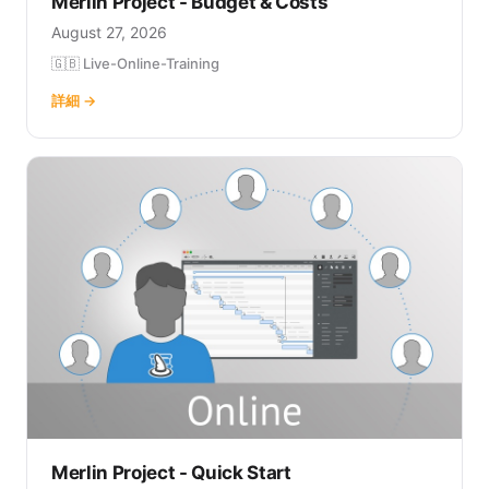
Merlin Project - Budget & Costs
August 27, 2026
🇬🇧 Live-Online-Training
詳細 →
Merlin Project - Quick Start