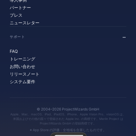
パートナー
プレス
ニュースレター
サポート
FAQ
トレーニング
お問い合わせ
リリースノート
システム要件
© 2004–2026 ProjectWizards GmbH
Apple、Mac、macOS、iPad、iPadOS、iPhone、Apple Vision Pro、visionOS は、
米国およびその他の国々で登録された Apple Inc. の商標です。Merlin Project は
ProjectWizards GmbH の登録商標です。
※ App Store の評価：全地域を合算したものです。