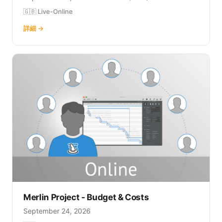
🇬🇧 Live-Online
詳細 →
Merlin Project - Budget & Costs
September 24, 2026