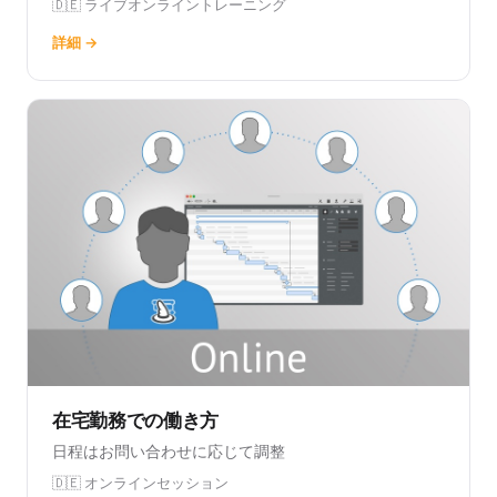
🇩🇪 ライブオンライントレーニング
詳細 →
在宅勤務での働き方
日程はお問い合わせに応じて調整
🇩🇪 オンラインセッション