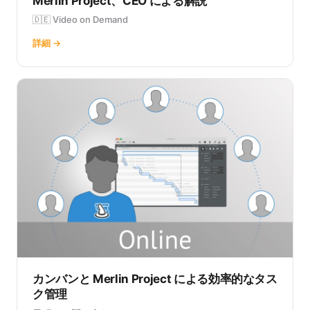
Merlin Project、CEO による解説
🇩🇪 Video on Demand
詳細 →
カンバンと Merlin Project による効率的なタス
ク管理