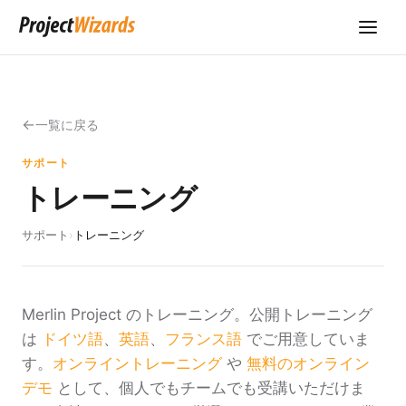
一覧に戻る
サポート
トレーニング
サポート
›
トレーニング
Merlin Project のトレーニング。公開トレーニング
は
ドイツ語
、
英語
、
フランス語
でご用意していま
す。
オンライントレーニング
や
無料のオンライン
デモ
として、個人でもチームでも受講いただけま