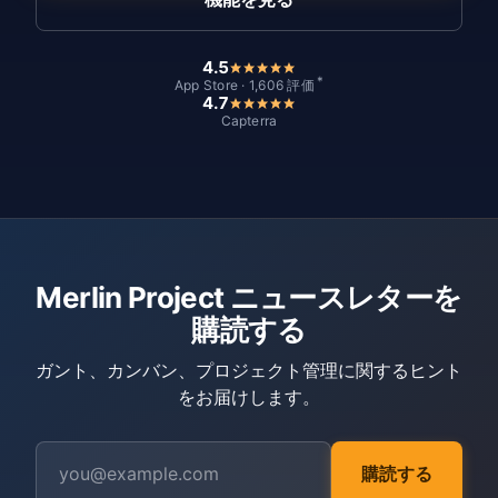
4.5
*
App Store · 1,606 評価
4.7
Capterra
Merlin Project ニュースレターを
購読する
ガント、カンバン、プロジェクト管理に関するヒント
をお届けします。
購読する