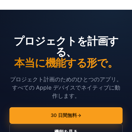
プロジェクトを計画す
る、
本当に機能する形で。
プロジェクト計画のためのひとつのアプリ。
すべての Apple デバイスでネイティブに動
作します。
30 日間無料
機能を見る