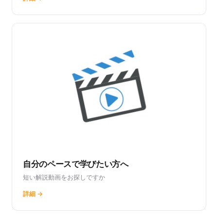
自分のペースで学びたい方へ
短い解説動画をお探しですか
詳細 →