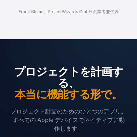
Frank Blome、ProjectWizards GmbH 創業者兼代表
プロジェクトを計画す
る、
本当に機能する形で。
プロジェクト計画のためのひとつのアプリ。
すべての Apple デバイスでネイティブに動
作します。