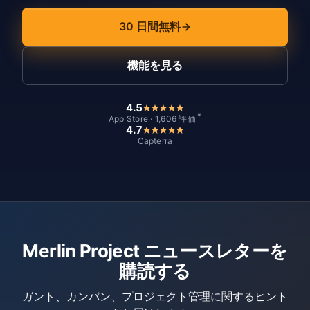
30 日間無料
機能を見る
4.5
*
App Store · 1,606 評価
4.7
Capterra
Merlin Project ニュースレターを
購読する
ガント、カンバン、プロジェクト管理に関するヒント