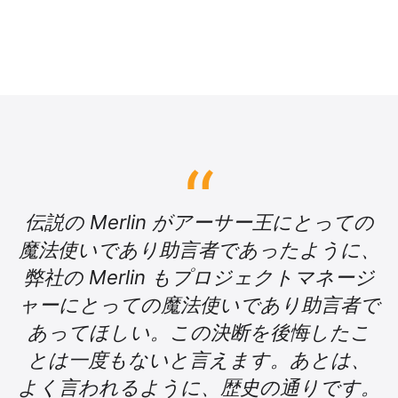
伝説の Merlin がアーサー王にとっての
魔法使いであり助言者であったように、
弊社の Merlin もプロジェクトマネージ
ャーにとっての魔法使いであり助言者で
あってほしい。この決断を後悔したこ
とは一度もないと言えます。あとは、
よく言われるように、歴史の通りです。