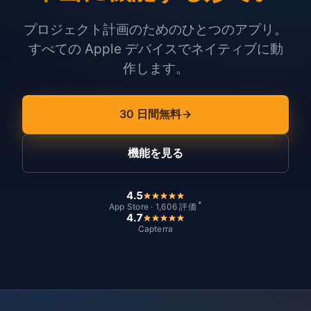
プロジェクト計画のためのひとつのアプリ。
すべての Apple デバイスでネイティブに動
作します。
30 日間無料
機能を見る
4.5
*
App Store · 1,606 評価
4.7
Capterra