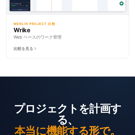
MERLIN PROJECT 比較
Wrike
Web ベースのワーク管理
比較を見る
プロジェクトを計画す
る、
本当に機能する形で。