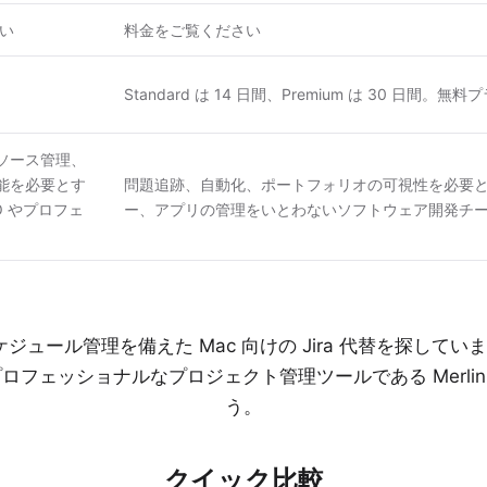
い
料金
をご覧ください
Standard は 14 日間、Premium は 30 日間。
ソース管理、
能を必要とす
問題追跡、自動化、ポートフォリオの可視性を必要
MO やプロフェ
ー、アプリの管理をいとわないソフトウェア開発チ
ール管理を備えた Mac 向けの Jira 代替を探していますか。J
のプロフェッショナルなプロジェクト管理ツールである Merlin 
う。
クイック比較