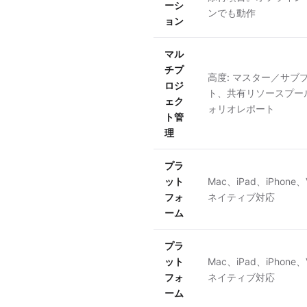
ーシ
ンでも動作
ョン
マル
チプ
高度: マスター／サブ
ロジ
ト、共有リソースプー
ェク
ォリオレポート
ト管
理
プラ
ット
Mac、iPad、iPhone、Vi
フォ
ネイティブ対応
ーム
プラ
ット
Mac、iPad、iPhone、Vi
フォ
ネイティブ対応
ーム