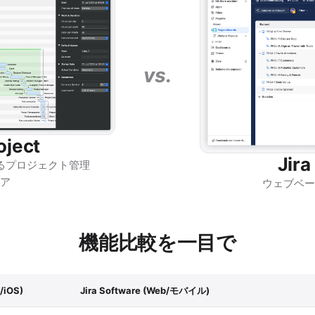
vs.
oject
Jira
するプロジェクト管理
ア
ウェブベー
機能比較を一目で
/iOS)
Jira Software (Web/モバイル)