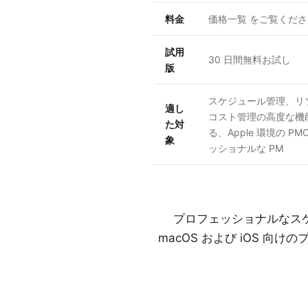
料金
価格一覧
をご覧くださ
試用
30 日間無料お試し
版
スケジュール管理、リ
適し
コスト管理の高度な機
た対
る、Apple 環境の P
象
ッショナルな PM
プロフェッショナルなスケジュ
macOS および iOS 向け