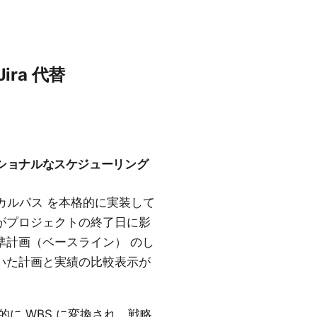
ra 代替
ロフェッショナルなスケジューリング
カルパス
を本格的に実装して
がプロジェクトの終了日に影
準計画（ベースライン）
のし
いた計画と実績の比較表示が
的に
WBS
に変換され、戦略