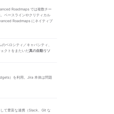
ed Roadmaps では複数チー
供。ベースラインやクリティカル
ed Roadmaps にネイティブ
（チームのベロシティ／キャパシティ、
ジェクトをまたいだ
真の自動リソ
dgets）を利用。Jira 本体は問題
豊富な連携（Slack、Git な