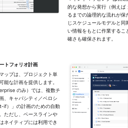
的な発想から実行（例えば
るまでの論理的な流れが保
じスケジュールモデルと同
い情報をもとに作業するこ
確さも確保されます。
とポートフォリオ計画
ードマップは、プロジェクト単
可能な計画を提供します。
erprise のみ）では、複数チ
画、キャパシティ／ベロシ
t-if）」の計画のための自動
。ただし、ベースラインや
はネイティブには利用でき