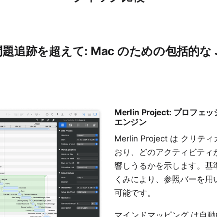
題追跡を超えて: Mac のための包括的な Ji
Merlin Project: プ
エンジン
Merlin Project は
クリティ
おり、どのアクティビティ
響しうるかを示します。
基
くみにより、参照バーを用
可能です。
マインドマッピング
は自動