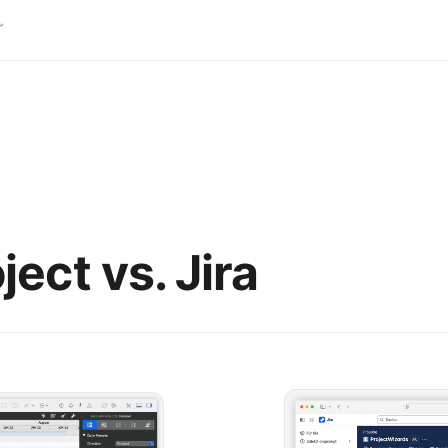
グ
ject vs. Jira