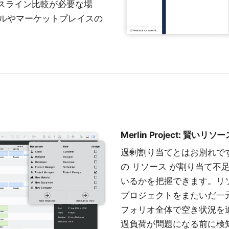
ースライン比較が必要な場
ルやマーケットプレイスの
Merlin Project: 賢いリ
過剰割り当てとはお別れです。Me
の
リソース
が割り当て不足
いるかを把握できます。リ
プロジェクトをまたいだ一
フォリオ全体で空き状況を
過負荷が問題になる前に検