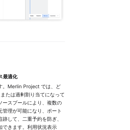
ソース最適化
rlin Project では、ど
または過剰割り当てになって
ソースプールにより、複数の
元管理が可能になり、ポート
追跡して、二重予約を防ぎ、
知できます。利用状況表示