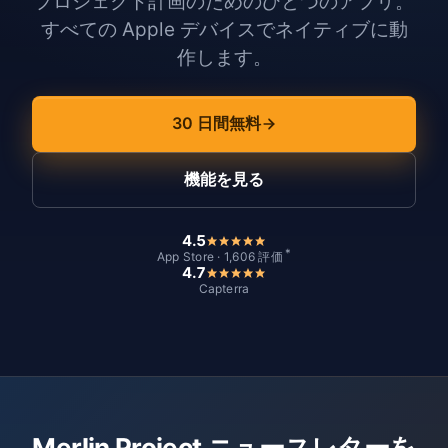
プロジェクト計画のためのひとつのアプリ。
すべての Apple デバイスでネイティブに動
作します。
30 日間無料
機能を見る
4.5
*
App Store · 1,606 評価
4.7
Capterra
Merlin Project ニュースレターを