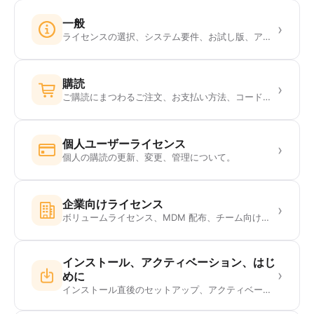
一般
›
ライセンスの選択、システム要件、お試し版、アップデートについて。
購読
›
ご購読にまつわるご注文、お支払い方法、コード、割引について。
個人ユーザーライセンス
›
個人の購読の更新、変更、管理について。
企業向けライセンス
›
ボリュームライセンス、MDM 配布、チーム向けのご注文について。
インストール、アクティベーション、はじ
›
めに
インストール直後のセットアップ、アクティベーション、よくあるつまずきについて。