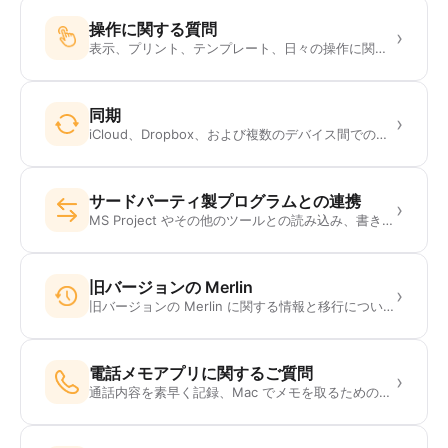
操作に関する質問
›
表示、プリント、テンプレート、日々の操作に関するヒント。
同期
›
iCloud、Dropbox、および複数のデバイス間での共同作業。
サードパーティ製プログラムとの連携
›
MS Project やその他のツールとの読み込み、書き出し、データのやり取り。
旧バージョンの Merlin
›
旧バージョンの Merlin に関する情報と移行について。
電話メモアプリに関するご質問
›
通話内容を素早く記録、Mac でメモを取るためのアプリ。