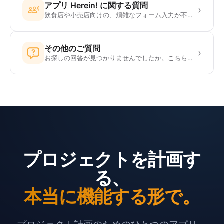
アプリ Herein! に関する質問
›
飲食店や小売店向けの、煩雑なフォーム入力が不要な非接触チェックイン。
その他のご質問
›
お探しの回答が見つかりませんでしたか。こちらに他の問い合わせ先をご案内します。
プロジェクトを計画す
る、
本当に機能する形で。