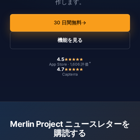
作します。
30 日間無料
機能を見る
4.5
*
App Store · 1,606 評価
4.7
Capterra
Merlin Project ニュースレターを
購読する