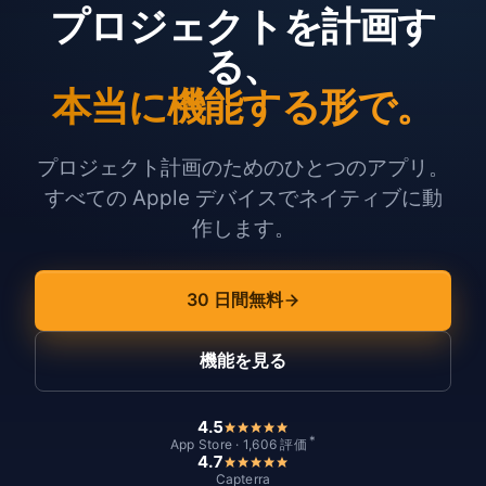
プロジェクトを計画す
る、
本当に機能する形で。
プロジェクト計画のためのひとつのアプリ。
すべての Apple デバイスでネイティブに動
作します。
30 日間無料
機能を見る
4.5
*
App Store · 1,606 評価
4.7
Capterra