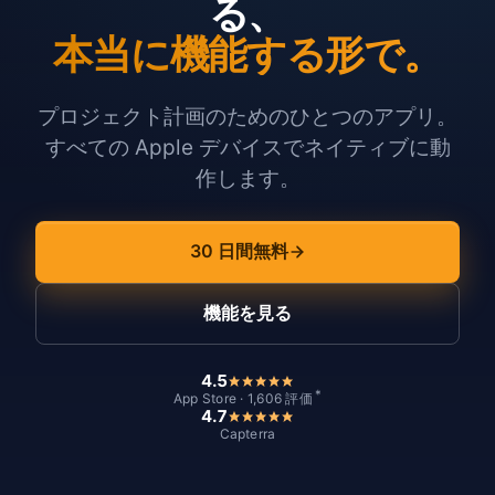
る、
本当に機能する形で。
プロジェクト計画のためのひとつのアプリ。
すべての Apple デバイスでネイティブに動
作します。
30 日間無料
機能を見る
4.5
*
App Store · 1,606 評価
4.7
Capterra