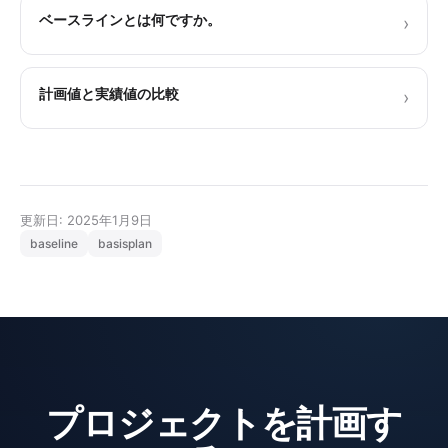
ベースラインとは何ですか。
›
計画値と実績値の比較
›
更新日: 2025年1月9日
baseline
basisplan
プロジェクトを計画す