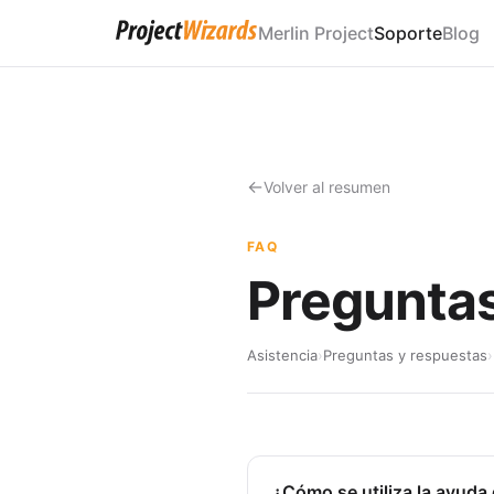
Merlin Project
Soporte
Blog
Volver al resumen
FAQ
Preguntas
Asistencia
›
Preguntas y respuestas
›
¿Cómo se utiliza la ayuda