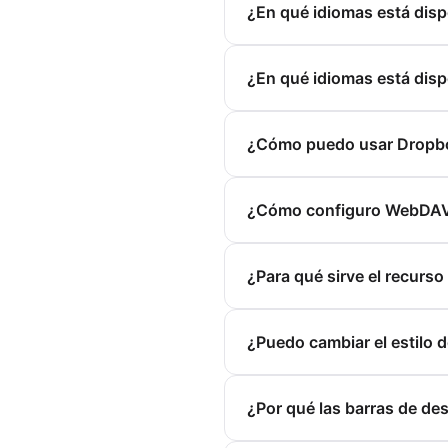
¿En qué idiomas está disp
¿En qué idiomas está dis
¿Cómo puedo usar Dropbox
¿Cómo configuro WebDAV 
¿Para qué sirve el recurso
¿Puedo cambiar el estilo 
¿Por qué las barras de des