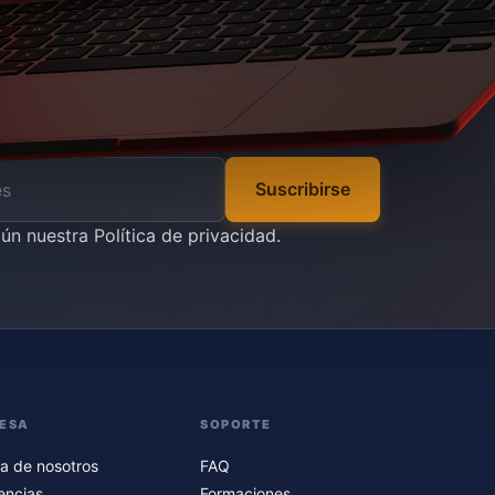
Suscribirse
gún nuestra
Política de privacidad
.
ESA
SOPORTE
a de nosotros
FAQ
encias
Formaciones