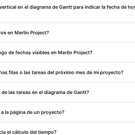
ertical en el diagrama de Gantt para indicar la fecha de ho
ros en Merlin Project?
go de fechas visibles en Merlin Project?
nas filas o las tareas del próximo mes de mi proyecto?
 de las tareas en el diagrama de Gantt?
 a la página de un proyecto?
cia el cálculo del tiempo?