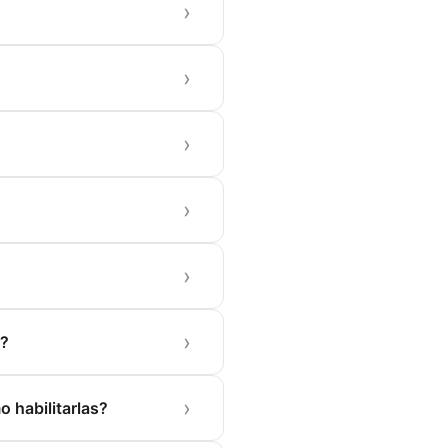
s?
 habilitarlas?