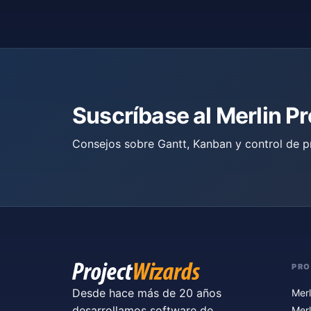
Suscríbase al Merlin P
Consejos sobre Gantt, Kanban y control de p
PR
Desde hace más de 20 años
Merl
desarrollamos software de
Merl