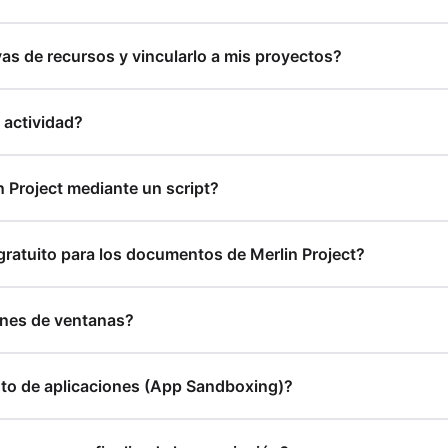
s de recursos y vincularlo a mis proyectos?
a actividad?
 Project mediante un script?
 gratuito para los documentos de Merlin Project?
ones de ventanas?
ento de aplicaciones (App Sandboxing)?