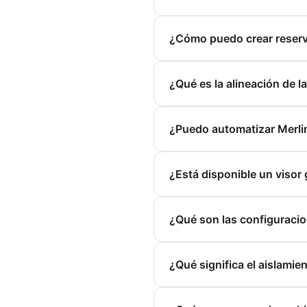
¿Cómo puedo crear reserva
¿Qué es la alineación de l
¿Puedo automatizar Merlin
¿Está disponible un visor
¿Qué son las configuraci
¿Qué significa el aislami