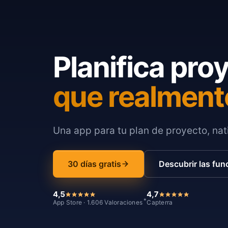
Planifica pro
que realment
Una app para tu plan de proyecto, nati
30 días gratis
Descubrir las fun
4,5
4,7
*
App Store · 1.606 Valoraciones
Capterra