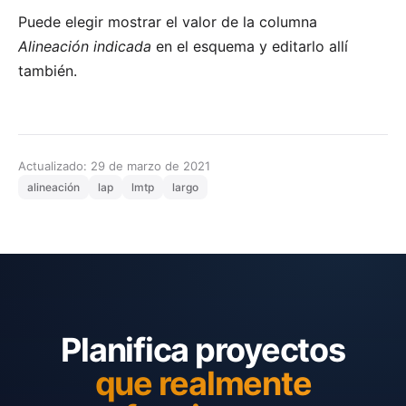
Puede elegir mostrar el valor de la columna
Alineación indicada
en el esquema y editarlo allí
también.
Actualizado: 29 de marzo de 2021
alineación
lap
lmtp
largo
Planifica proyectos
que realmente