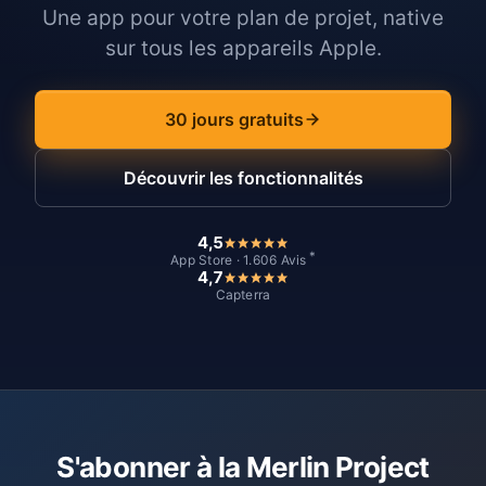
Une app pour votre plan de projet, native
sur tous les appareils Apple.
30 jours gratuits
Découvrir les fonctionnalités
4,5
*
App Store · 1.606 Avis
4,7
Capterra
S'abonner à la Merlin Project