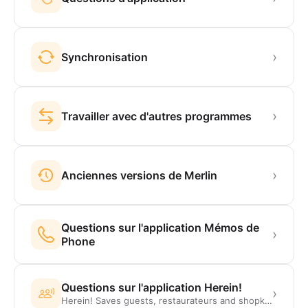
›
Synchronisation
›
Travailler avec d'autres programmes
›
Anciennes versions de Merlin
Questions sur l'application Mémos de
›
Phone
Questions sur l'application Herein!
›
Herein! Saves guests, restaurateurs and shopkeepers from the flood of paper. Guests can easily register for their stay.