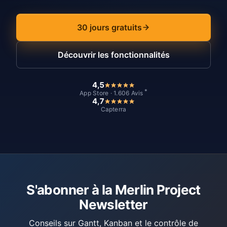
30 jours gratuits
Découvrir les fonctionnalités
4,5
*
App Store · 1.606 Avis
4,7
Capterra
S'abonner à la Merlin Project
Newsletter
Conseils sur Gantt, Kanban et le contrôle de