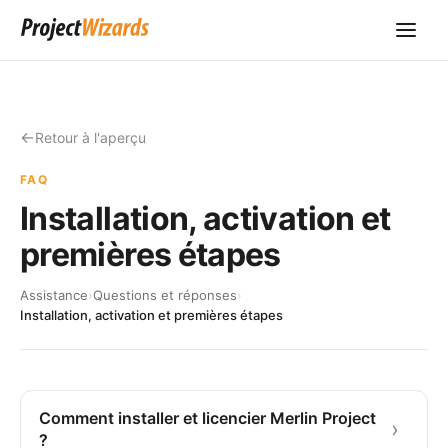
Retour à l'aperçu
FAQ
Installation, activation et
premières étapes
Assistance
›
Questions et réponses
›
Installation, activation et premières étapes
Comment installer et licencier Merlin Project
?