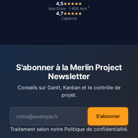
4,5
*
App Store · 1.606 Avis
4,7
Capterra
S'abonner à la Merlin Project
Newsletter
Conseils sur Gantt, Kanban et le contrôle de
projet.
S'abonner
Traitement selon notre
Politique de confidentialité
.