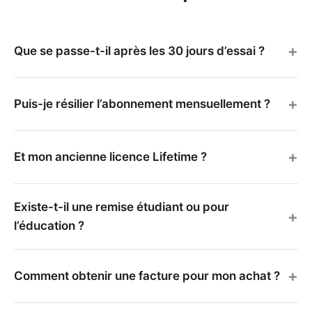
Que se passe-t-il après les 30 jours d’essai ?
Puis-je résilier l’abonnement mensuellement ?
Et mon ancienne licence Lifetime ?
Existe-t-il une remise étudiant ou pour
l’éducation ?
Comment obtenir une facture pour mon achat ?