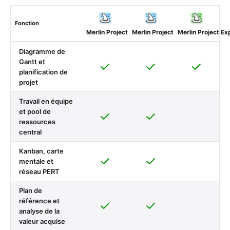
Fonction
Merlin Project
Merlin Project
Merlin Project Ex
(macOS)
(iOS)
Diagramme de
Gantt et
planification de
projet
Travail en équipe
et pool de
ressources
central
Kanban, carte
mentale et
réseau PERT
Plan de
référence et
analyse de la
valeur acquise