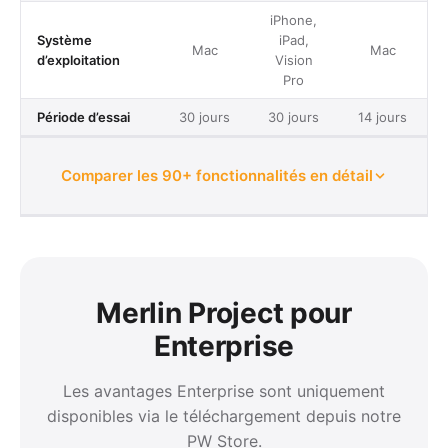
iPhone,
Système
iPad,
Mac
Mac
d’exploitation
Vision
Pro
Période d’essai
30 jours
30 jours
14 jours
Comparer les 90+ fonctionnalités en détail
Merlin Project pour
Enterprise
Les avantages Enterprise sont uniquement
disponibles via le téléchargement depuis notre
PW Store.