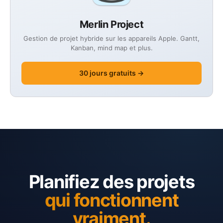
Merlin Project
Gestion de projet hybride sur les appareils Apple. Gantt,
Kanban, mind map et plus.
30 jours gratuits →
Planifiez des projets
qui fonctionnent
vraiment.