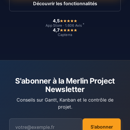
Découvrir les fonctionnalités
4,5
*
App Store · 1.606 Avis
4,7
Capterra
S'abonner à la Merlin Project
Newsletter
Conseils sur Gantt, Kanban et le contrôle de
projet.
S'abonner