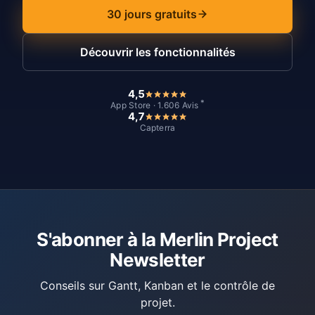
30 jours gratuits
Découvrir les fonctionnalités
4,5
*
App Store · 1.606 Avis
4,7
Capterra
S'abonner à la Merlin Project
Newsletter
Conseils sur Gantt, Kanban et le contrôle de
projet.