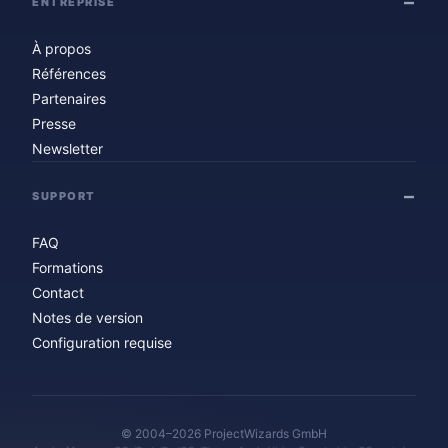
ENTREPRISE
À propos
Références
Partenaires
Presse
Newsletter
SUPPORT
FAQ
Formations
Contact
Notes de version
Configuration requise
© 2004–2026 ProjectWizards GmbH