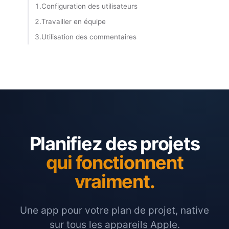
1.
Configuration des utilisateurs
2.
Travailler en équipe
3.
Utilisation des commentaires
Planifiez des projets
qui fonctionnent
vraiment.
Une app pour votre plan de projet, native
sur tous les appareils Apple.