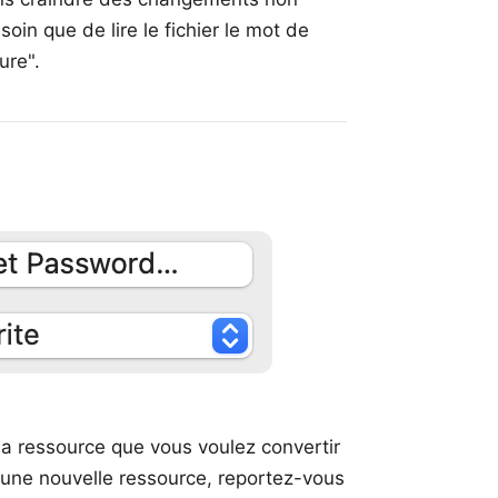
esoin que de lire le fichier le mot de
ure".
 la ressource que vous voulez convertir
r une nouvelle ressource, reportez-vous