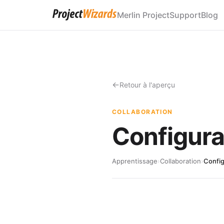
Merlin Project
Support
Blog
Retour à l'aperçu
COLLABORATION
Configura
Apprentissage
›
Collaboration
›
Config