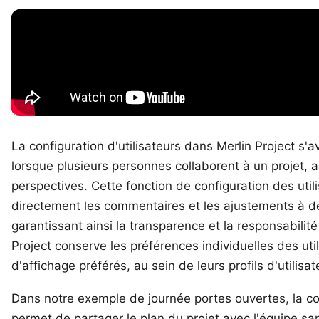
La configuration d'utilisateurs dans Merlin Project s
lorsque plusieurs personnes collaborent à un projet, 
perspectives. Cette fonction de configuration des util
directement les
commentaires
et les ajustements à de
garantissant ainsi la transparence et la responsabilité
Project conserve les préférences individuelles des uti
d'affichage préférés, au sein de leurs profils d'utilisat
Dans notre exemple de journée portes ouvertes, la con
permet de partager le plan du projet avec l'équipe 