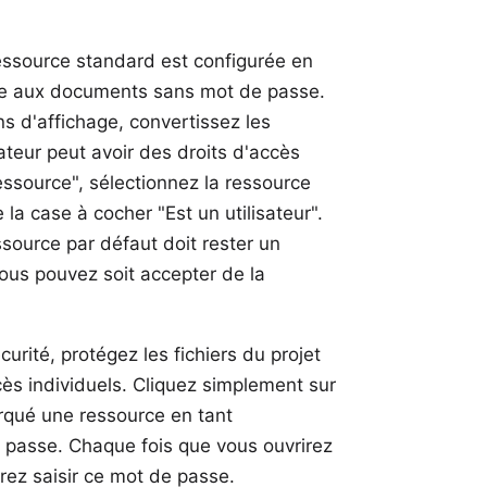
essource standard est configurée en
yme aux documents sans mot de passe.
ns d'affichage, convertissez les
ateur peut avoir des droits d'accès
essource", sélectionnez la ressource
la case à cocher "Est un utilisateur".
source par défaut doit rester un
 vous pouvez soit accepter de la
curité, protégez les fichiers du projet
ès individuels. Cliquez simplement sur
arqué une ressource en tant
de passe. Chaque fois que vous ouvrirez
vrez saisir ce mot de passe.