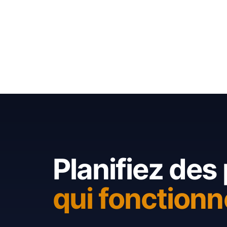
Planifiez des 
qui fonctionn