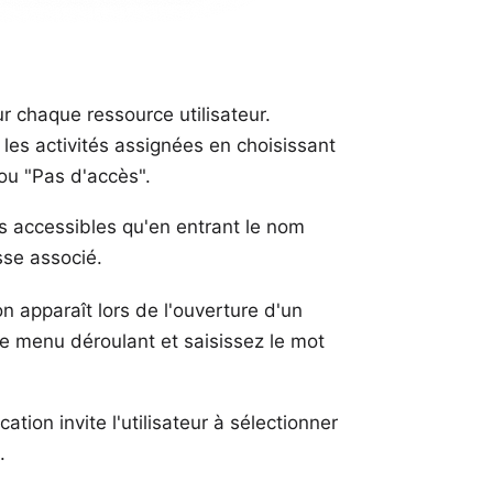
r chaque ressource utilisateur.
 les activités assignées en choisissant
 ou "Pas d'accès".
 accessibles qu'en entrant le nom
sse associé.
n apparaît lors de l'ouverture d'un
le menu déroulant et saisissez le mot
tion invite l'utilisateur à sélectionner
.