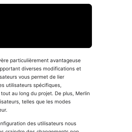
'avère particulièrement avantageuse
apportant diverses modifications et
isateurs vous permet de lier
s utilisateurs spécifiques,
 tout au long du projet. De plus, Merlin
lisateurs, telles que les modes
eur.
figuration des utilisateurs nous
sans craindre des changements non