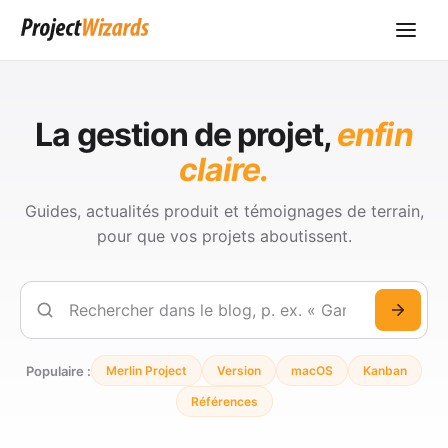
La gestion de projet,
enfin
claire.
Guides, actualités produit et témoignages de terrain,
pour que vos projets aboutissent.
Rechercher
Populaire :
Merlin Project
Version
macOS
Kanban
Références