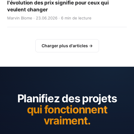
l'évolution des prix signifie pour ceux qui
veulent changer
Marvin Blome · 23.06.2026 · 6 min de lecture
Charger plus d'articles →
Planifiez des projets
qui fonctionnent
vraiment.