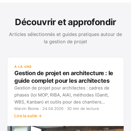
Découvrir et approfondir
Articles sélectionnés et guides pratiques autour de
la gestion de projet
GUI
Mét
À LA UNE
Gan
Gestion de projet en architecture : le
Voi
guide complet pour les architectes
Gestion de projet pour architectes : cadres de
phases (loi MOP, RIBA, AIA), méthodes (Gantt,
WBS, Kanban) et outils pour des chantiers
réellement pilotables.
Marvin Blome · 24.04.2026 · 30 min de lecture
Lire la suite →