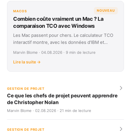
NOUVEAU
MACOS
Combien coûte vraiment un Mac ? La
comparaison TCO avec Windows
Les Mac passent pour chers. Le calculateur TCO
interactif montre, avec les données d'IBM et
Forrester, leur coût réel face à Windows sur
Marvin Blome · 04.08.2026 · 9 min de lecture
quatre ans.
Lire la suite →
GESTION DE PROJET
Ce que les chefs de projet peuvent apprendre
de Christopher Nolan
Marvin Blome · 02.08.2026 · 21 min de lecture
GESTION DE PROJET