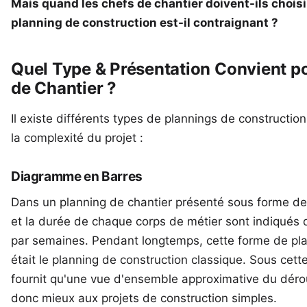
Mais quand les chefs de chantier doivent-ils choisir
planning de construction est-il contraignant ?
Quel Type & Présentation Convient p
de Chantier ?
Il existe différents types de plannings de constructi
la complexité du projet :
Diagramme en Barres
Dans un planning de chantier présenté sous forme de 
et la durée de chaque corps de métier sont indiqués
par semaines. Pendant longtemps, cette forme de pla
était le planning de construction classique. Sous cett
fournit qu'une vue d'ensemble approximative du déro
donc mieux aux projets de construction simples.