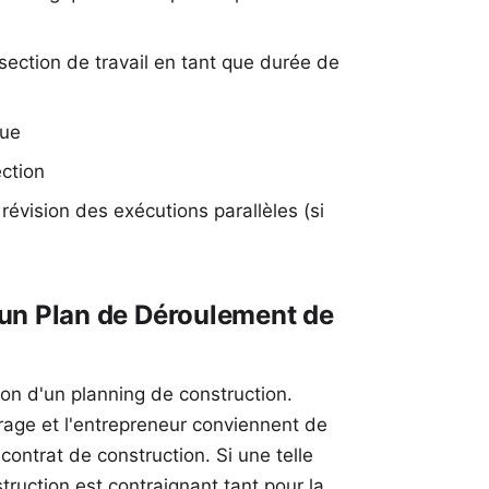
ection de travail en tant que durée de
vue
ection
 révision des exécutions parallèles (si
r un Plan de Déroulement de
ion d'un planning de construction.
rage et l'entrepreneur conviennent de
contrat de construction. Si une telle
truction est contraignant tant pour la