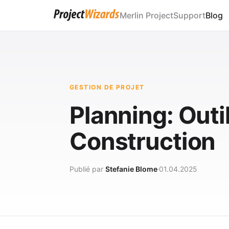
Merlin Project
Support
Blog
GESTION DE PROJET
Planning: Outil
Construction
Publié par
Stefanie Blome
01.04.2025