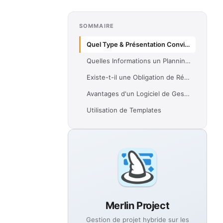
SOMMAIRE
Quel Type & Présentation Convient pour le Plan de Déroulement de Chantier ?
Quelles Informations un Planning de Construction Doit-il Contenir ?
Existe-t-il une Obligation de Réaliser un Plan de Déroulement de Chantier ?
Avantages d'un Logiciel de Gestion de Projets Professionnel
Utilisation de Templates
Merlin Project
Gestion de projet hybride sur les