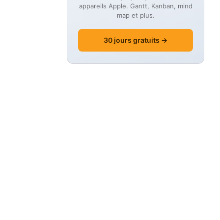
appareils Apple. Gantt, Kanban, mind
map et plus.
30 jours gratuits →