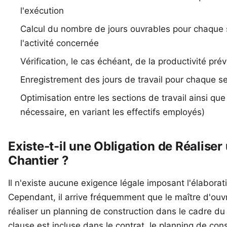
l'exécution
Calcul du nombre de jours ouvrables pour chaque s
l'activité concernée
Vérification, le cas échéant, de la productivité pré
Enregistrement des jours de travail pour chaque s
Optimisation entre les sections de travail ainsi que
nécessaire, en variant les effectifs employés)
Existe-t-il une Obligation de Réalise
Chantier ?
Il n'existe aucune exigence légale imposant l'élaborat
Cependant, il arrive fréquemment que le maître d'ouv
réaliser un planning de construction dans le cadre du 
clause est incluse dans le contrat, le planning de cons