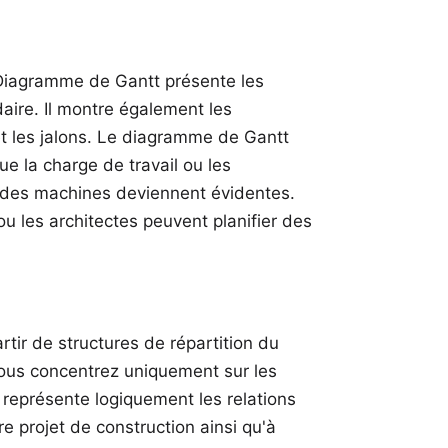
Diagramme de Gantt
présente les
aire. Il montre également les
et les jalons. Le diagramme de Gantt
e la charge de travail ou les
t des machines deviennent évidentes.
u les architectes peuvent planifier des
artir de
structures de répartition du
vous concentrez uniquement sur les
eprésente logiquement les relations
re projet de construction ainsi qu'à