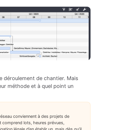
de déroulement de chantier. Mais
eur méthode et à quel point un
réseau conviennent à des projets de
et comprend lots, heures prévues,
tion légale d’en établir un, mais dès qu’il