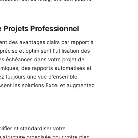
 Projets Professionnel
rent des avantages clairs par rapport à
précise et optimisent l'utilisation des
 des échéances dans votre projet de
miques, des rapports automatisés et
dez toujours une vue d'ensemble.
ssent les solutions Excel
et augmentez
ifier et standardiser votre
e structure organisée pour votre plan