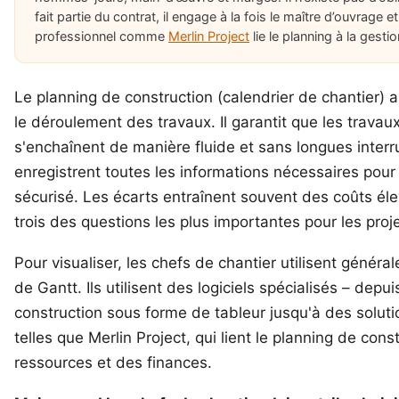
fait partie du contrat, il engage à la fois le maître d’ouvrage et
professionnel comme
Merlin Project
lie le planning à la gest
Le planning de construction (calendrier de chantier) 
le déroulement des travaux. Il garantit que les travau
s'enchaînent de manière fluide et sans longues interr
enregistrent toutes les informations nécessaires pou
sécurisé. Les écarts entraînent souvent des coûts él
trois des questions les plus importantes pour les proj
Pour visualiser, les chefs de chantier utilisent géné
de Gantt. Ils utilisent des logiciels spécialisés – depu
construction sous forme de tableur jusqu'à des solut
telles que
Merlin Project
, qui lient le planning de cons
ressources et des finances.