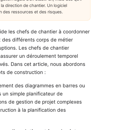
 la direction de chantier. Un logiciel
ion des ressources et des risques.
aide les chefs de chantier à coordonner
x des différents corps de métier
uptions. Les chefs de chantier
r assurer un déroulement temporel
evés. Dans cet article, nous abordons
ets de construction :
ralement des diagrammes en barres ou
is un simple planificateur de
ions de gestion de projet complexes
truction à la planification des