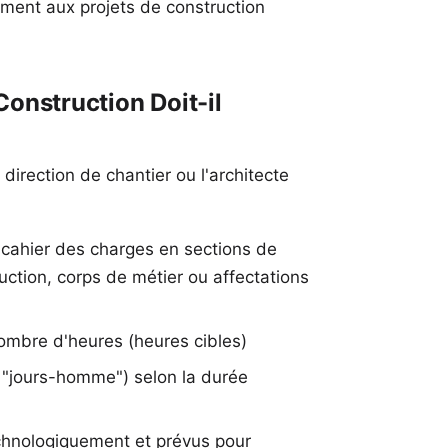
èrement aux projets de construction
onstruction Doit-il
 direction de chantier ou l'architecte
 cahier des charges en sections de
ruction, corps de métier ou affectations
nombre d'heures (heures cibles)
e "jours-homme") selon la durée
echnologiquement et prévus pour