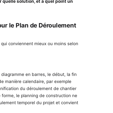
 quelle solution, et à quel point un
our le Plan de Déroulement
on qui conviennent mieux ou moins selon
diagramme en barres, le début, la fin
 de manière calendaire, par exemple
nification du déroulement de chantier
e forme, le planning de construction ne
ulement temporel du projet et convient