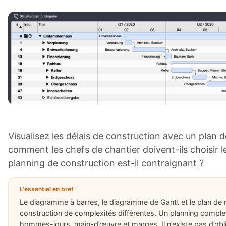
Visualisez les délais de construction avec un plan 
comment les chefs de chantier doivent-ils choisir l
planning de construction est-il contraignant ?
L'essentiel en bref
Le diagramme à barres, le diagramme de Gantt et le plan de 
construction de complexités différentes. Un planning compl
hommes-jours, main-d’œuvre et marges. Il n’existe pas d’obliga