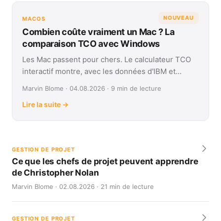
NOUVEAU
MACOS
Combien coûte vraiment un Mac ? La
comparaison TCO avec Windows
Les Mac passent pour chers. Le calculateur TCO
interactif montre, avec les données d'IBM et
Forrester, leur coût réel face à Windows sur
Marvin Blome · 04.08.2026 · 9 min de lecture
quatre ans.
Lire la suite →
GESTION DE PROJET
Ce que les chefs de projet peuvent apprendre
de Christopher Nolan
Marvin Blome · 02.08.2026 · 21 min de lecture
GESTION DE PROJET