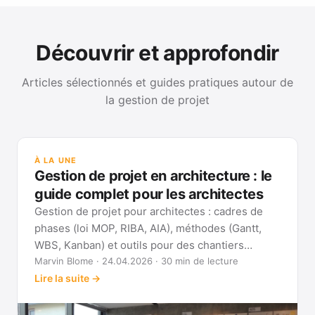
Découvrir et approfondir
Articles sélectionnés et guides pratiques autour de
la gestion de projet
GUI
Mét
À LA UNE
Gan
Gestion de projet en architecture : le
Voi
guide complet pour les architectes
Gestion de projet pour architectes : cadres de
phases (loi MOP, RIBA, AIA), méthodes (Gantt,
WBS, Kanban) et outils pour des chantiers
réellement pilotables.
Marvin Blome · 24.04.2026 · 30 min de lecture
Lire la suite →