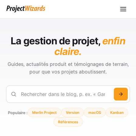
La gestion de projet,
enfin
claire.
Guides, actualités produit et témoignages de terrain,
pour que vos projets aboutissent.
Rechercher
Populaire :
Merlin Project
Version
macOS
Kanban
Références