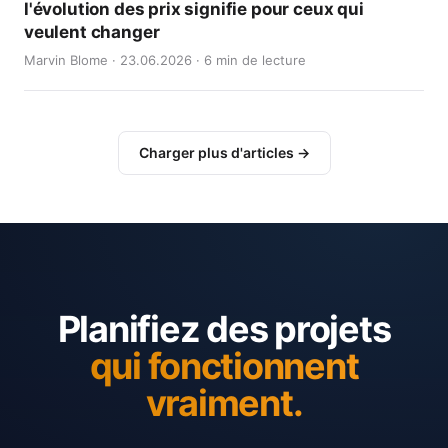
l'évolution des prix signifie pour ceux qui
veulent changer
Marvin Blome · 23.06.2026 · 6 min de lecture
Charger plus d'articles →
Planifiez des projets
qui fonctionnent
vraiment.