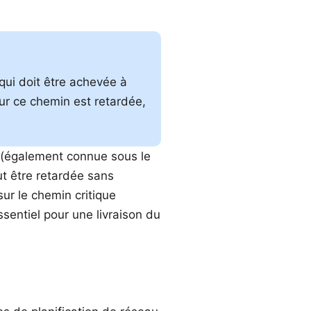
 qui doit être achevée à
sur ce chemin est retardée,
e (également connue sous le
t être retardée sans
sur le chemin critique
sentiel pour une livraison du