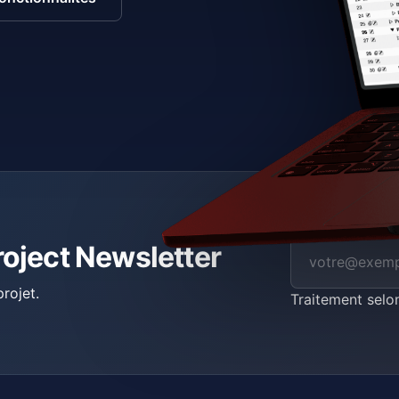
roject Newsletter
rojet.
Traitement selo