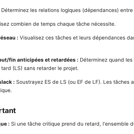
Déterminez les relations logiques (dépendances) entre
isez combien de temps chaque tâche nécessite.
éseau :
Visualisez ces tâches et leurs dépendances da
ut/fin anticipées et retardées :
Déterminez quand les
 tard (LS) sans retarder le projet.
slack :
Soustrayez ES de LS (ou EF de LF). Les tâches a
tique.
rtant
ue :
Si une tâche critique prend du retard, l'ensemble d