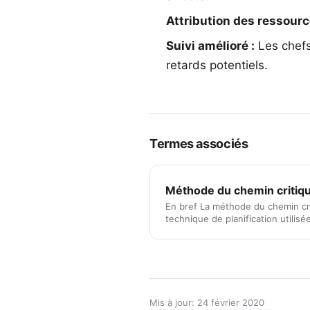
Attribution des ressourc
Suivi amélioré :
Les chefs 
retards potentiels.
Termes associés
Méthode du chemin critiq
En bref La méthode du chemin cr
technique de planification utilisé
des …
Mis à jour: 24 février 2020