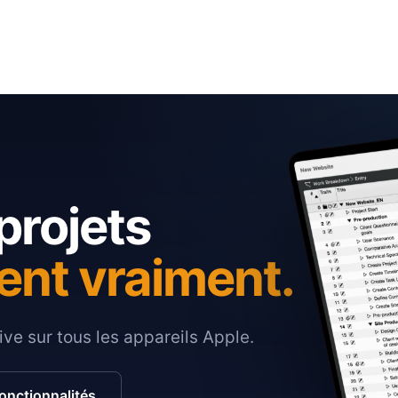
projets
ent vraiment.
ive sur tous les appareils Apple.
fonctionnalités