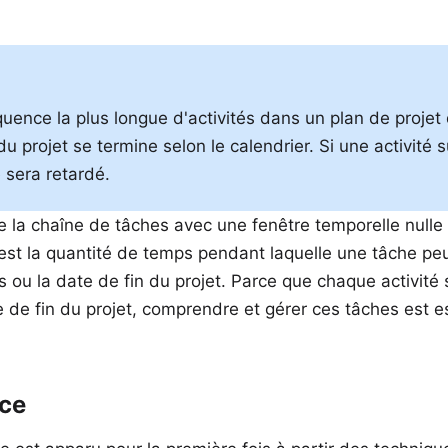
quence la plus longue d'activités dans un plan de projet
 projet se termine selon le calendrier. Si une activité 
 sera retardé.
 la chaîne de tâches avec une fenêtre temporelle null
est la quantité de temps pendant laquelle une tâche peu
 ou la date de fin du projet. Parce que chaque activité 
 de fin du projet, comprendre et gérer ces tâches est es
nce