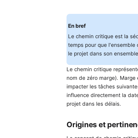
En bref
Le chemin critique est la sé
temps pour que l'ensemble du
le projet dans son ensemble
Le
chemin critique
représente
nom de zéro marge).
Marge
impacter les tâches suivantes
influence directement la date
projet dans les délais.
Origines et pertine