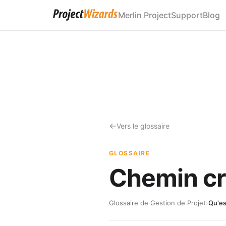
Merlin Project
Support
Blog
Vers le glossaire
GLOSSAIRE
Chemin cri
Glossaire de Gestion de Projet
›
Qu'es