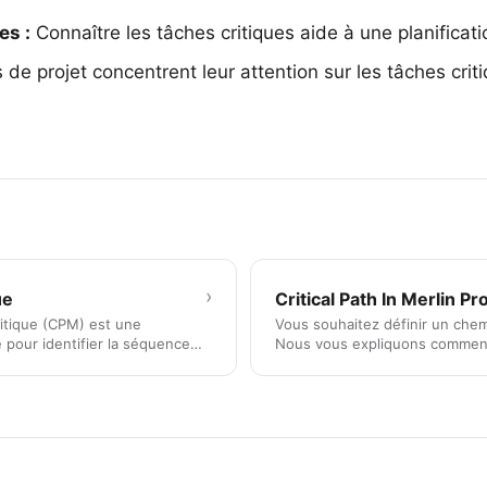
es :
Connaître les tâches critiques aide à une planificat
de projet concentrent leur attention sur les tâches crit
›
ue
Critical Path In Merlin Pr
itique (CPM) est une
Vous souhaitez définir un chemi
e pour identifier la séquence
Nous vous expliquons commen