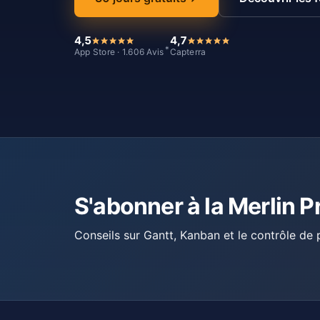
4,5
4,7
*
App Store · 1.606 Avis
Capterra
S'abonner à la Merlin P
Conseils sur Gantt, Kanban et le contrôle de p