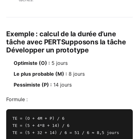
Exemple : calcul de la durée d’une
tâche avec PERTSupposons la tâche
Développer un prototype
Optimiste (O) :
5 jours
Le plus probable (M) :
8 jours
Pessimiste (P) :
14 jours
Formule :
TE = (O + 4M + P) / 6
TE = (5 + 4*8 + 14) / 6
TE = (5 + 32 + 14) / 6 = 51 / 6 ≈ 8,5 jours