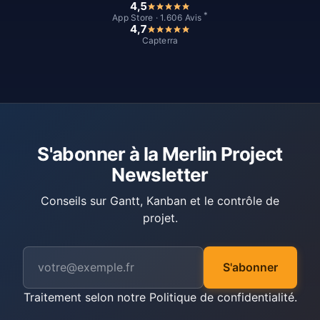
4,5
*
App Store · 1.606 Avis
4,7
Capterra
S'abonner à la Merlin Project
Newsletter
Conseils sur Gantt, Kanban et le contrôle de
projet.
S'abonner
Traitement selon notre
Politique de confidentialité
.