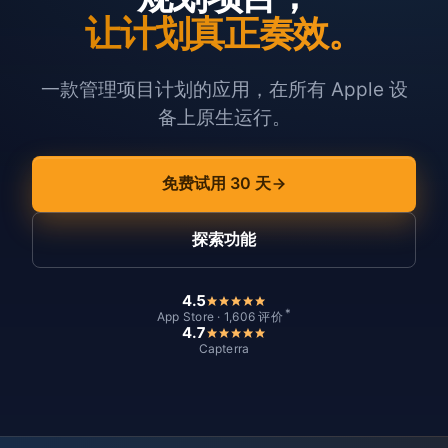
让计划真正奏效。
一款管理项目计划的应用，在所有 Apple 设
备上原生运行。
免费试用 30 天
探索功能
4.5
*
App Store · 1,606 评价
4.7
Capterra