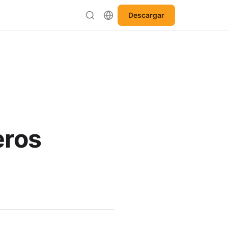
Descargar
eros