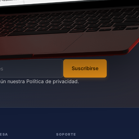
Suscribirse
gún nuestra
Política de privacidad
.
ESA
SOPORTE