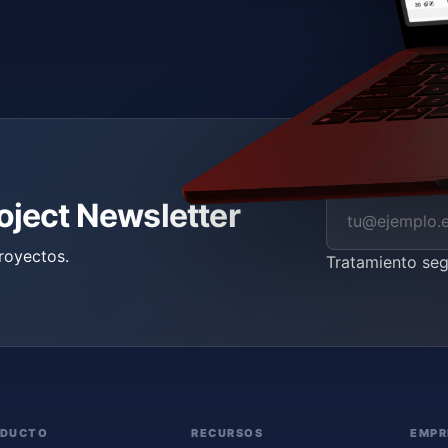
roject Newsletter
royectos.
Tratamiento se
ODUCTO
RECURSOS
EMPR