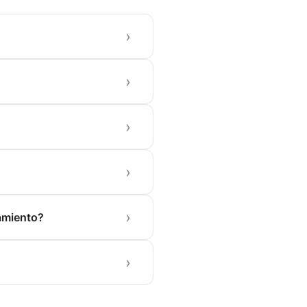
namiento?