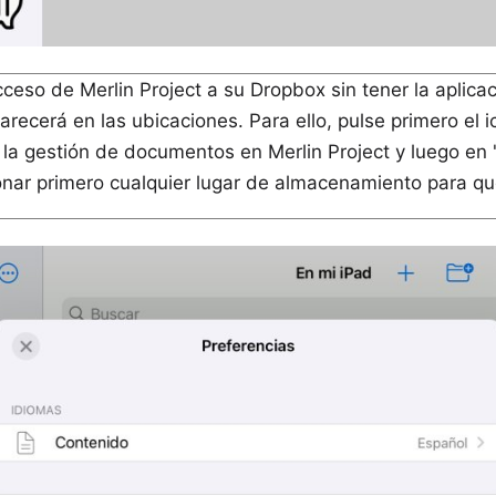
ceso de Merlin Project a su Dropbox sin tener la aplica
recerá en las ubicaciones. Para ello, pulse primero el i
la gestión de documentos en Merlin Project y luego en "
nar primero cualquier lugar de almacenamiento para que 