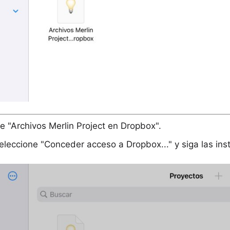
e "Archivos Merlin Project en Dropbox".
seleccione "Conceder acceso a Dropbox..." y siga las ins