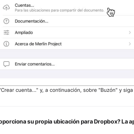
Crear cuenta..." y, a continuación, sobre "Buzón" y siga 
roporciona su propia ubicación para Dropbox? La a