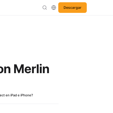
Descargar
n Merlin
ct en iPad e iPhone?