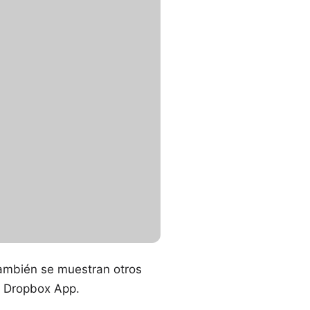
También se muestran otros
ón Dropbox App.