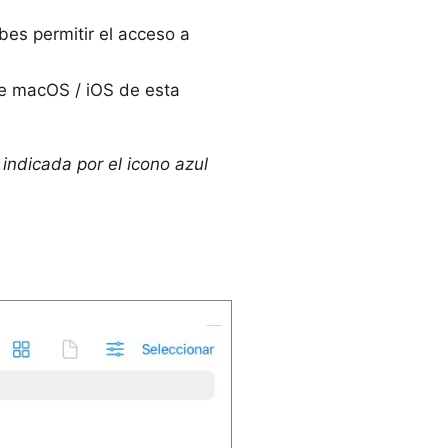
bes permitir el acceso a
de macOS / iOS de esta
ndicada por el icono azul