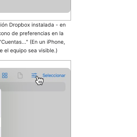
ción Dropbox instalada - en
cono de preferencias en la
Cuentas..." (En un iPhone,
el equipo sea visible.)