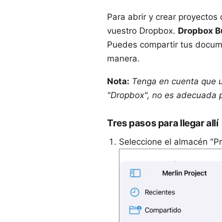
Para abrir y crear proyecto
vuestro Dropbox.
Dropbox B
Puedes compartir tus docume
manera.
Nota:
Tenga en cuenta que u
"Dropbox", no es adecuada p
Tres pasos para llegar allí
Seleccione el almacén "P