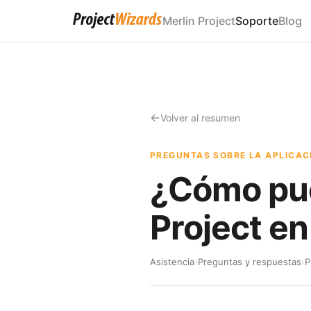
Merlin Project
Soporte
Blog
Volver al resumen
PREGUNTAS SOBRE LA APLICAC
¿Cómo pue
Project en
Asistencia
›
Preguntas y respuestas
›
P