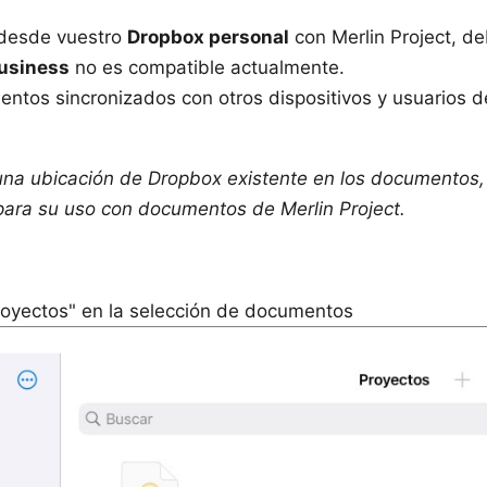
s desde vuestro
Dropbox personal
con Merlin Project, de
usiness
no es compatible actualmente.
ntos sincronizados con otros dispositivos y usuarios 
na ubicación de Dropbox existente en los documentos, i
ara su uso con documentos de Merlin Project.
royectos" en la selección de documentos