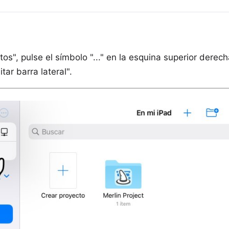
tos", pulse el símbolo "..." en la esquina superior derech
tar barra lateral".