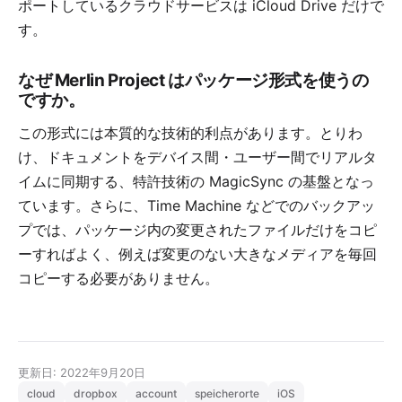
ポートしているクラウドサービスは iCloud Drive だけで
す。
なぜ Merlin Project はパッケージ形式を使うの
ですか。
この形式には本質的な技術的利点があります。とりわ
け、ドキュメントをデバイス間・ユーザー間でリアルタ
イムに同期する、特許技術の
MagicSync
の基盤となっ
ています。さらに、Time Machine などでのバックアッ
プでは、パッケージ内の変更されたファイルだけをコピ
ーすればよく、例えば変更のない大きなメディアを毎回
コピーする必要がありません。
更新日: 2022年9月20日
cloud
dropbox
account
speicherorte
iOS