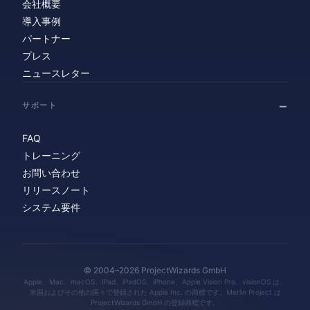
会社概要
導入事例
パートナー
プレス
ニュースレター
サポート
FAQ
トレーニング
お問い合わせ
リリースノート
システム要件
© 2004–2026 ProjectWizards GmbH
Apple、Mac、macOS、iPad、iPadOS、iPhone、Apple Vision Pro、visionOS は、
米国およびその他の国々で登録された Apple Inc. の商標です。Merlin Project は
ProjectWizards GmbH の登録商標です。