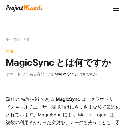
一覧に戻る
同期
MagicSync とは何ですか
サポート
›
よくある質問
›
同期
›
MagicSync とは何ですか
弊社の
特許技術
である
MagicSync
は、クラウドサー
ビスやマルチユーザー環境向けにさまざまな形で最適化
されています。MagicSync により
Merlin Project
は、
複数の利用者が行った変更を、データを失うことも、矛