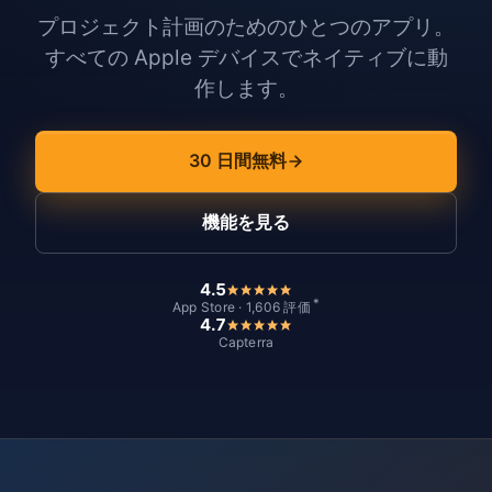
プロジェクト計画のためのひとつのアプリ。
すべての Apple デバイスでネイティブに動
作します。
30 日間無料
機能を見る
4.5
*
App Store · 1,606 評価
4.7
Capterra