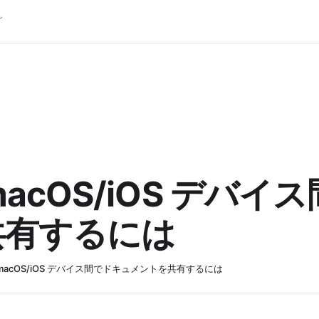
グ
acOS/iOS デバイ
共有するには
macOS/iOS デバイス間でドキュメントを共有するには