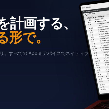
を計画する、
る形で。
。すべての Apple デバイスでネイティブに動作し