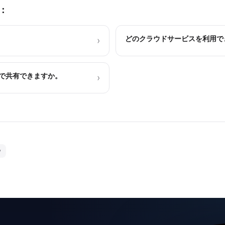
：
どのクラウドサービスを利用で
›
で共有できますか。
›
y