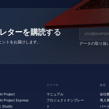
ニュースレターを購読する
ヒントをお届けします。
データの取り扱
リソース
会社
in Project
マニュアル
会社
in Project Express
プロジェクトテンプレー
導入
c Studio
ト
パー