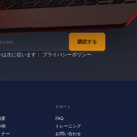
購読する
いは次に従います：
プライバシーポリシー
.
サポート
概要
FAQ
事例
トレーニング
トナー
お問い合わせ