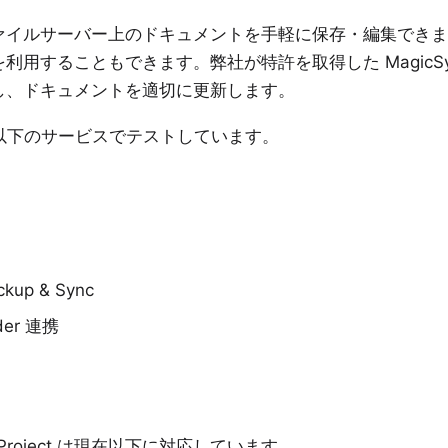
ァイルサーバー上のドキュメントを手軽に保存・編集できま
を利用することもできます。弊社が特許を取得した
MagicS
し、ドキュメントを適切に更新します。
以下のサービスでテストしています。
ckup & Sync
nder 連携
Project
は現在以下に対応しています。