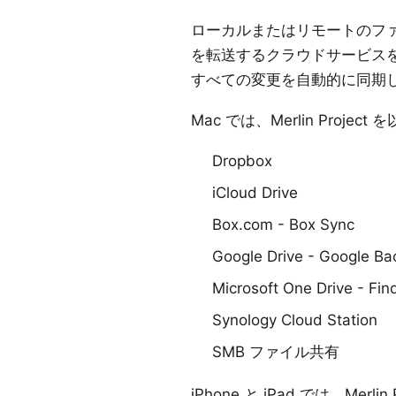
ローカルまたはリモートのフ
を転送するクラウドサービス
すべての変更を自動的に同期
Mac では、
Merlin Project
を
Dropbox
iCloud Drive
Box.com
- Box Sync
Google Drive
- Google Ba
Microsoft One Drive
- Fi
Synology Cloud Station
SMB ファイル共有
iPhone と iPad では、
Merlin 