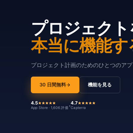
プロジェクト
本当に機能す
プロジェクト計画のためのひとつのアプリ
30 日間無料
機能を見る
4.5
4.7
*
App Store · 1,606 評価
Capterra