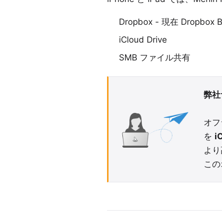
Dropbox
- 現在 Dropbo
iCloud Drive
SMB ファイル共有
弊社
オフ
を
i
より
この