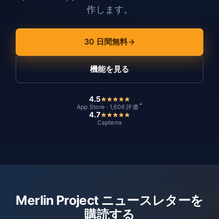
作します。
30 日間無料
機能を見る
4.5
*
App Store · 1,606 評価
4.7
Capterra
Merlin Project ニュースレターを
購読する