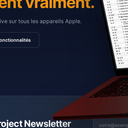
ent vraiment.
ive sur tous les appareils Apple.
fonctionnalités
roject Newsletter