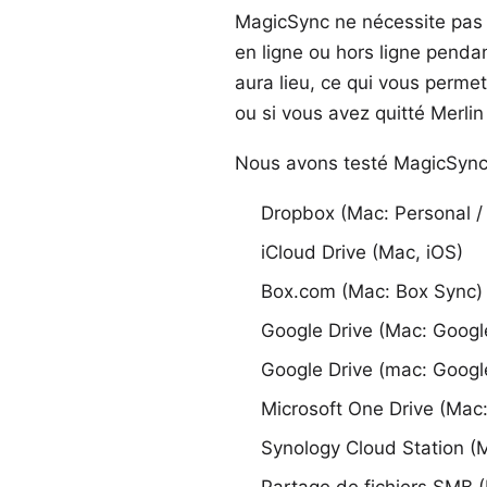
MagicSync ne nécessite pas 
en ligne ou hors ligne penda
aura lieu, ce qui vous perme
ou si vous avez quitté Merli
Nous avons testé MagicSync d
Dropbox
(Mac: Personal /
iCloud Drive
(Mac, iOS)
Box.com
(Mac: Box Sync)
Google Drive
(Mac: Googl
Google Drive
(mac: Google
Microsoft One Drive
(Mac:
Synology Cloud Station
(M