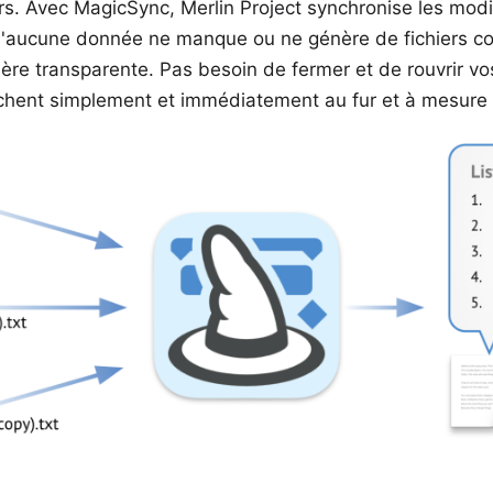
eurs. Avec MagicSync,
Merlin Project
synchronise les modi
qu'aucune donnée ne manque ou ne génère de fichiers co
re transparente. Pas besoin de fermer et de rouvrir vo
fichent simplement et immédiatement au fur et à mesure 