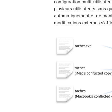
configuration multi-utilisat
plusieurs utilisateurs sans 
automatiquement et de maniè
modifications externes s'af