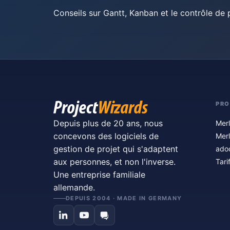
Conseils sur Gantt, Kanban et le contrôle de p
PRO
Depuis plus de 20 ans, nous
Merl
concevons des logiciels de
Merl
gestion de projet qui s'adaptent
ado
aux personnes, et non l'inverse.
Tari
Une entreprise familiale
allemande.
DEPUIS 2004 · MADE IN GERMANY