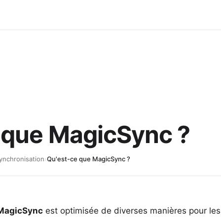
 que MagicSync ?
ynchronisation
›
Qu'est-ce que MagicSync ?
MagicSync
est optimisée de diverses manières pour les