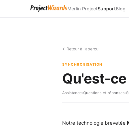
Merlin Project
Support
Blog
Retour à l'aperçu
SYNCHRONISATION
Qu'est-ce
Assistance
›
Questions et réponses
›
S
Notre
technologie brevetée