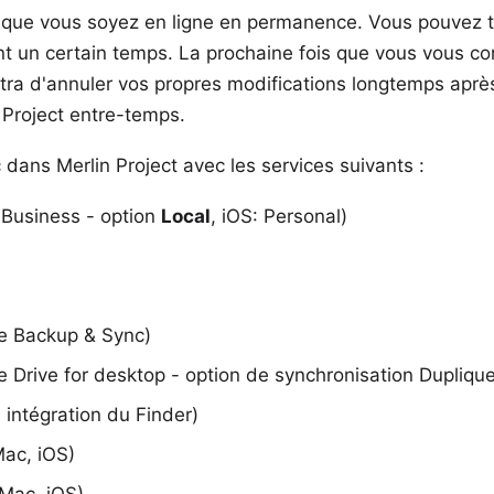
que vous soyez en ligne en permanence. Vous pouvez tr
nt un certain temps. La prochaine fois que vous vous co
ttra d'annuler vos propres modifications longtemps aprè
n Project entre-temps.
ans Merlin Project avec les services suivants :
 Business - option
Local
, iOS: Personal)
e Backup & Sync)
 Drive for desktop - option de synchronisation
Duplique
 intégration du Finder)
ac, iOS)