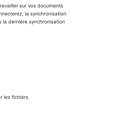
availler sur vos documents
nnecterez, la synchronisation
s la dernière synchronisation
r les fichiers