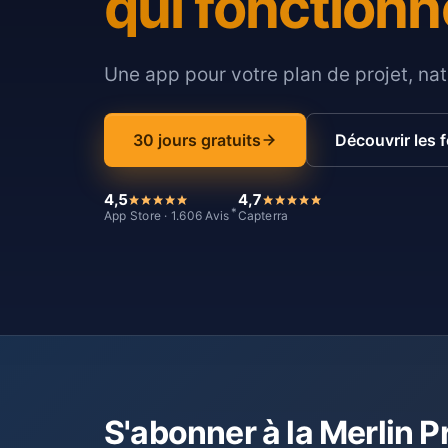
qui fonctionn
Une app pour votre plan de projet, nat
30 jours gratuits
Découvrir les 
4,5
4,7
*
App Store · 1.606 Avis
Capterra
S'abonner à la Merlin P