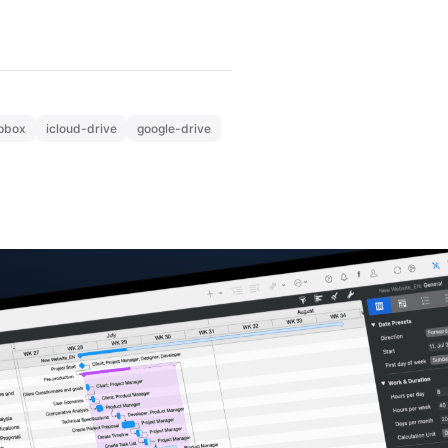
pbox
icloud-drive
google-drive