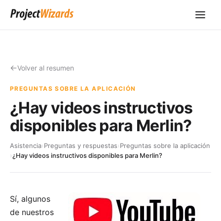
Volver al resumen
PREGUNTAS SOBRE LA APLICACIÓN
¿Hay videos instructivos
disponibles para Merlin?
Asistencia
›
Preguntas y respuestas
›
Preguntas sobre la aplicación
›
¿Hay videos instructivos disponibles para Merlin?
Sí, algunos
de nuestros