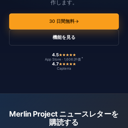
作します。
30 日間無料
機能を見る
4.5
*
App Store · 1,606 評価
4.7
Capterra
Merlin Project ニュースレターを
購読する