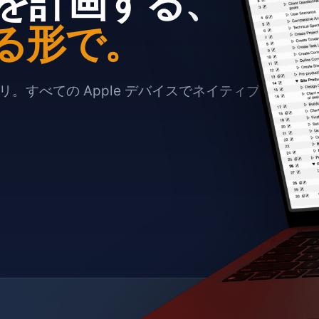
を計画する、
る形で。
。すべての Apple デバイスでネイティブに動作し