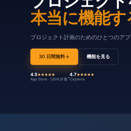
プロジェクト
本当に機能す
プロジェクト計画のためのひとつのアプリ
30 日間無料
機能を見る
4.5
4.7
*
App Store · 1,606 評価
Capterra