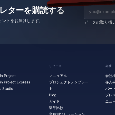
ニュースレターを購読する
ヒントをお届けします。
データの取り扱
リソース
会社
in Project
マニュアル
会社
in Project Express
プロジェクトテンプレー
導入
c Studio
ト
パー
Blog
プレ
ガイド
ニュ
製品比較
業種別ソリューション