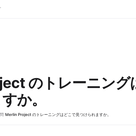
グ
 Project のトレーニ
ますか。
問
›
Merlin Project のトレーニングはどこで見つけられますか。