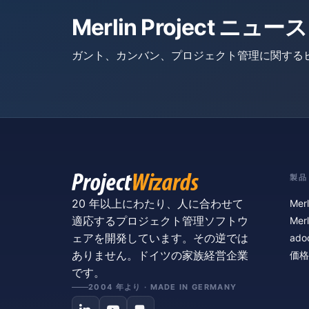
Merlin Project 
ガント、カンバン、プロジェクト管理に関する
製品
20 年以上にわたり、人に合わせて
Merl
適応するプロジェクト管理ソフトウ
Merl
ェアを開発しています。その逆では
ado
ありません。ドイツの家族経営企業
価格
です。
2004 年より · MADE IN GERMANY