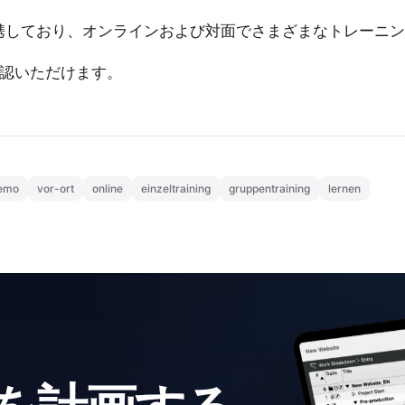
携しており、オンラインおよび対面でさまざまなトレーニン
認いただけます。
emo
vor-ort
online
einzeltraining
gruppentraining
lernen