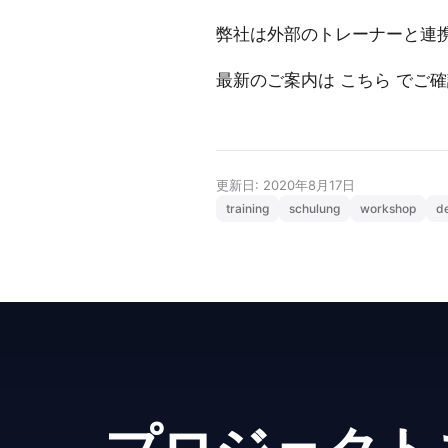
弊社は外部のトレーナーと連
最新のご案内は
こちら
でご確
更新日: 2020年8月17日
training
schulung
workshop
d