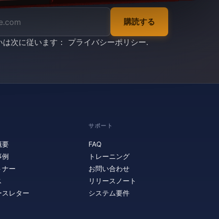
購読する
いは次に従います：
プライバシーポリシー
.
サポート
概要
FAQ
事例
トレーニング
トナー
お問い合わせ
ス
リリースノート
ースレター
システム要件