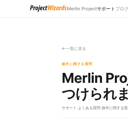
Merlin Project
サポート
ブロ
一覧に戻る
操作に関する質問
Merlin
つけられ
サポート
›
よくある質問
›
操作に関する質