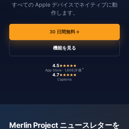
すべての Apple デバイスでネイティブに動
作します。
30 日間無料
機能を見る
4.5
*
App Store · 1,606 評価
4.7
Capterra
Merlin Project ニュースレターを