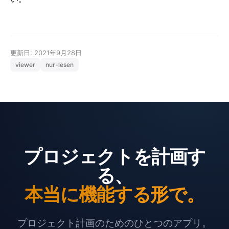
更新日: 2021年9月28日
viewer
nur-lesen
プロジェクトを計画す
る、
本当に機能する形で。
プロジェクト計画のためのひとつのアプリ。