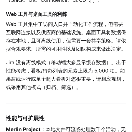
（Slack、Git、Confluence、CI/CD 等）。
Web 工具与桌面工具的利弊
Web 工具集中了访问入口并自动化工作流程，但需要
互联网连接以及供应商的基础设施。桌面工具将数据保
存在本地，且可离线使用，但需要一套共享策略。请依
据
合规要求、所需的可用性以及团队构成
来做出决定。
Jira 没有离线模式（移动端大多显示缓存数据）。出于
性能考虑，看板/待办列表的元素上限为 5,000 项。如
果离线运行或单个超大看板对您很重要，请相应规划，
或采用其他模式（归档、筛选）。
性能与可扩展性
Merlin Project
：本地文件可流畅处理数千个活动，无