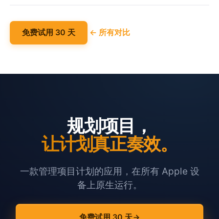
免费试用 30 天
← 所有对比
规划项目，
让计划真正奏效。
一款管理项目计划的应用，在所有 Apple 设
备上原生运行。
免费试用 30 天