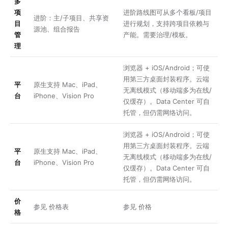
多
项
进阶路线图可从多个看板/项目
进阶：主/子项目、共享资
目
进行规划，支持跨项目依赖与
源池、组合报告
管
产能。需要治理/模板。
理
浏览器 + iOS/Android；可使
用第三方桌面封装程序。云端
平
原生支持 Mac、iPad、
无离线模式（移动端多为在线/
台
iPhone、Vision Pro
仅缓存）。Data Center 可自
托管，但仍需网络访问。
浏览器 + iOS/Android；可使
用第三方桌面封装程序。云端
平
原生支持 Mac、iPad、
无离线模式（移动端多为在线/
台
iPhone、Vision Pro
仅缓存）。Data Center 可自
托管，但仍需网络访问。
价
参见
价格表
参见
价格
格