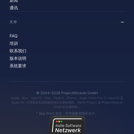
新闻
通讯
支持
FAQ
培训
联系我们
版本说明
系统要求
© 2004–2026 ProjectWizards GmbH
Apple、Mac、macOS、iPad、iPadOS、iPhone、Apple Vision Pro 与 visionOS 是
Apple Inc. 在美国及其他国家和地区注册的商标。Merlin Project 是 ProjectWizards
GmbH 的注册商标。
* App Store 评分：所有国家和地区合计。