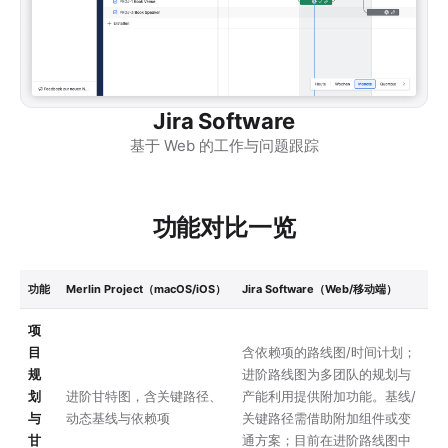
Jira Software
基于 Web 的工作与问题跟踪
功能对比一览
功能
Merlin Project（macOS/iOS）
Jira Software（Web/移动端）
项
目
含依赖项的路线图/时间计划；
规
进阶路线图为多团队的规划与
划
进阶甘特图，含关键路径、
产能利用提供附加功能。基线/
与
动态基线与依赖项
关键路径需借助附加组件或变
甘
通方案；目前在进阶路线图中