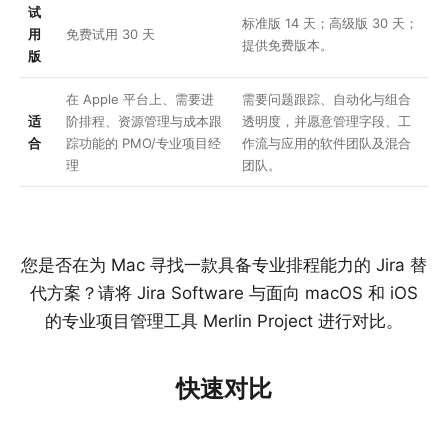
试
标准版 14 天；高级版 30 天；
用
免费试用 30 天
提供免费版本。
版
在 Apple 平台上、需要进
需要问题跟踪、自动化与组合
适
阶排程、资源管理与成本跟
透明度，并愿意管理字段、工
合
踪功能的 PMO/专业项目经
作流与应用的软件团队及混合
理
团队。
您是否在为 Mac 寻找一款具备专业排程能力的 Jira 替
代方案？请将 Jira Software 与面向 macOS 和 iOS
的专业项目管理工具 Merlin Project 进行对比。
快速对比