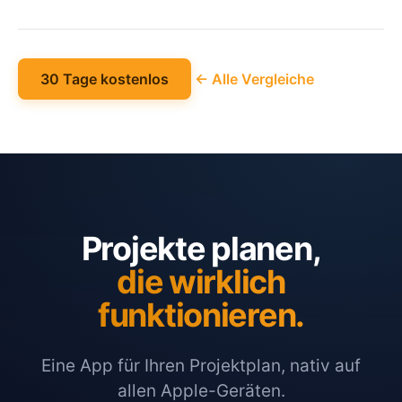
30 Tage kostenlos
← Alle Vergleiche
Projekte planen,
die wirklich
funktionieren.
Eine App für Ihren Projektplan, nativ auf
allen Apple-Geräten.