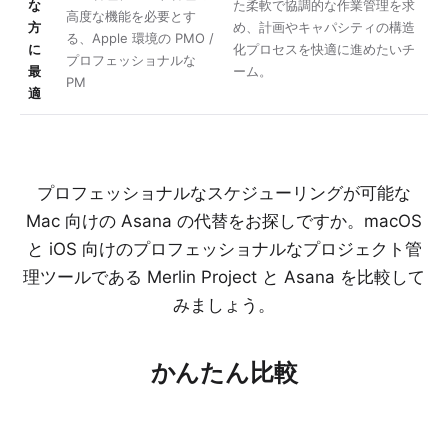
な
た柔軟で協調的な作業管理を求
高度な機能を必要とす
方
め、計画やキャパシティの構造
る、Apple 環境の PMO /
に
化プロセスを快適に進めたいチ
プロフェッショナルな
最
ーム。
PM
適
プロフェッショナルなスケジューリングが可能な
Mac 向けの Asana の代替をお探しですか。macOS
と iOS 向けのプロフェッショナルなプロジェクト管
理ツールである Merlin Project と Asana を比較して
みましょう。
かんたん比較