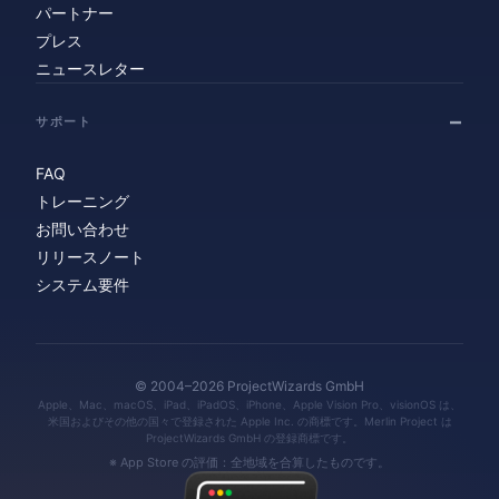
パートナー
プレス
ニュースレター
サポート
FAQ
トレーニング
お問い合わせ
リリースノート
システム要件
© 2004–2026 ProjectWizards GmbH
Apple、Mac、macOS、iPad、iPadOS、iPhone、Apple Vision Pro、visionOS は、
米国およびその他の国々で登録された Apple Inc. の商標です。Merlin Project は
ProjectWizards GmbH の登録商標です。
※ App Store の評価：全地域を合算したものです。