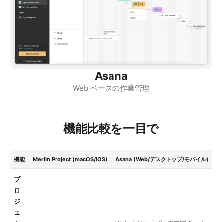
Asana
Web ベースの作業管理
機能比較を一目で
機能
Merlin Project (macOS/iOS)
Asana (Web/デスクトップ/モバイル)
プ
ロ
ジ
ェ