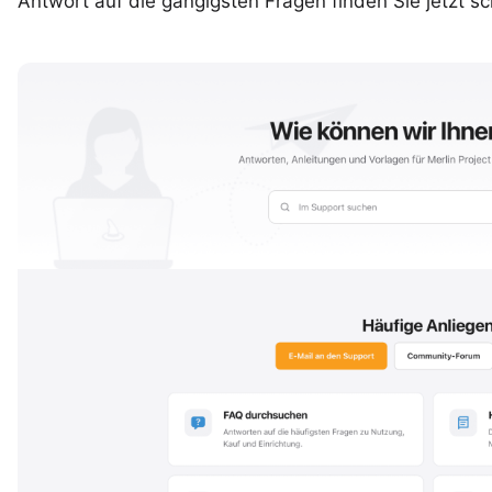
Antwort auf die gängigsten Fragen finden Sie jetzt sch