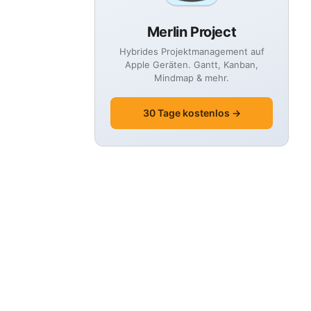
Merlin Project
Hybrides Projektmanagement auf
Apple Geräten. Gantt, Kanban,
Mindmap & mehr.
30 Tage kostenlos →