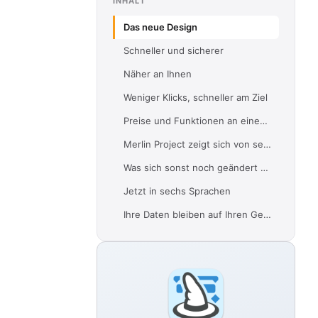
INHALT
Das neue Design
Schneller und sicherer
Näher an Ihnen
Weniger Klicks, schneller am Ziel
Preise und Funktionen an einem Ort
Merlin Project zeigt sich von seiner besten Seite
Was sich sonst noch geändert hat
Jetzt in sechs Sprachen
Ihre Daten bleiben auf Ihren Geräten