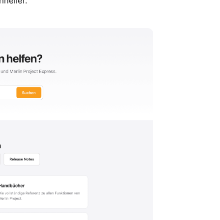
neller.