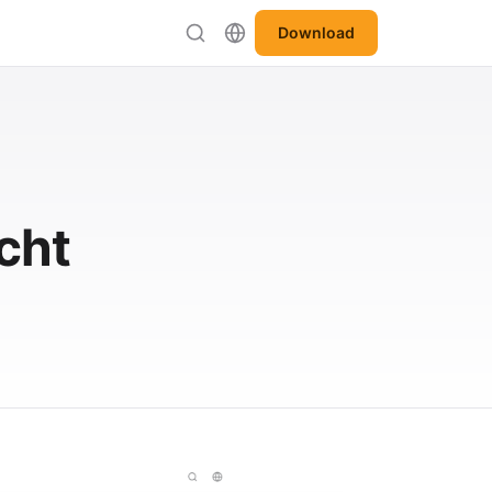
Download
cht