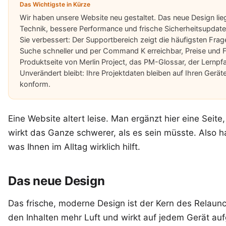
Das Wichtigste in Kürze
Wir haben unsere Website neu gestaltet. Das neue Design li
Technik, bessere Performance und frische Sicherheitsupdates
Sie verbessert: Der Supportbereich zeigt die häufigsten Frage
Suche schneller und per Command K erreichbar, Preise und Fu
Produktseite von Merlin Project, das PM-Glossar, der Lernpf
Unverändert bleibt: Ihre Projektdaten bleiben auf Ihren G
konform.
Eine Website altert leise. Man ergänzt hier eine Seit
wirkt das Ganze schwerer, als es sein müsste. Also h
was Ihnen im Alltag wirklich hilft.
Das neue Design
Das frische, moderne Design ist der Kern des Relaunch
den Inhalten mehr Luft und wirkt auf jedem Gerät au