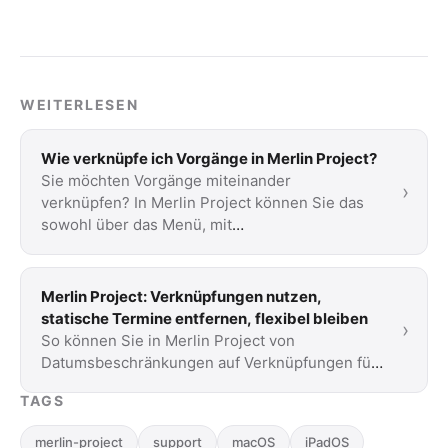
WEITERLESEN
Wie verknüpfe ich Vorgänge in Merlin Project?
Sie möchten Vorgänge miteinander
›
verknüpfen? In Merlin Project können Sie das
sowohl über das Menü, mit
Tastaturkurzbefehlen, aber auch mit …
Merlin Project: Verknüpfungen nutzen,
statische Termine entfernen, flexibel bleiben
›
So können Sie in Merlin Project von
Datumsbeschränkungen auf Verknüpfungen für
eine flexible Zeitplanung umschalten.
TAGS
merlin-project
support
macOS
iPadOS