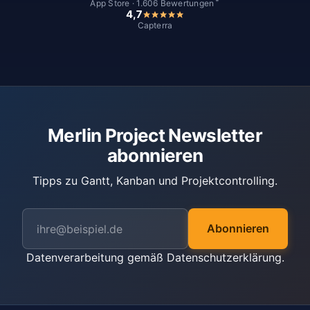
*
App Store · 1.606 Bewertungen
4,7
Capterra
Merlin Project Newsletter
abonnieren
Tipps zu Gantt, Kanban und Projektcontrolling.
Abonnieren
Datenverarbeitung gemäß
Datenschutzerklärung
.