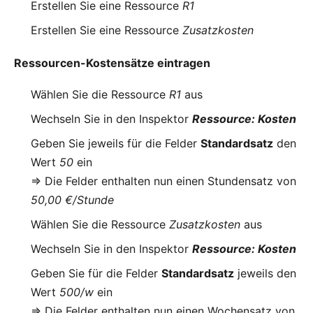
Erstellen Sie eine Ressource
R1
Erstellen Sie eine Ressource
Zusatzkosten
Ressourcen-Kostensätze eintragen
Wählen Sie die Ressource
R1
aus
Wechseln Sie in den Inspektor
Ressource: Kosten
Geben Sie jeweils für die Felder
Standardsatz
den
Wert
50
ein
=> Die Felder enthalten nun einen Stundensatz von
50,00 €/Stunde
Wählen Sie die Ressource
Zusatzkosten
aus
Wechseln Sie in den Inspektor
Ressource: Kosten
Geben Sie für die Felder
Standardsatz
jeweils den
Wert
500/w
ein
=> Die Felder enthalten nun einen Wochensatz von