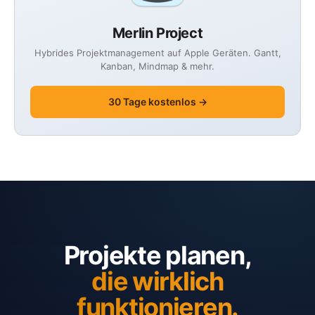
Merlin Project
Hybrides Projektmanagement auf Apple Geräten. Gantt,
Kanban, Mindmap & mehr.
30 Tage kostenlos →
Projekte planen,
die wirklich
funktionieren.