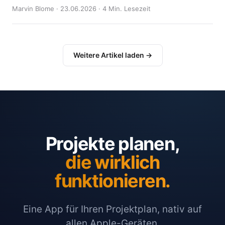
Marvin Blome · 23.06.2026 · 4 Min. Lesezeit
Weitere Artikel laden →
Projekte planen,
die wirklich
funktionieren.
Eine App für Ihren Projektplan, nativ auf
allen Apple-Geräten.