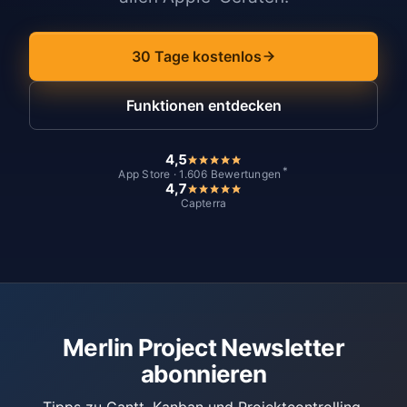
30 Tage kostenlos
Funktionen entdecken
4,5
*
App Store · 1.606 Bewertungen
4,7
Capterra
Merlin Project Newsletter
abonnieren