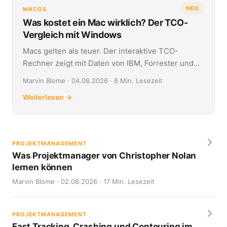
NEU
MACOS
Was kostet ein Mac wirklich? Der TCO-
Vergleich mit Windows
Macs gelten als teuer. Der interaktive TCO-
Rechner zeigt mit Daten von IBM, Forrester und
Jamf, was Apple- und Windows-Geräte über vier
Marvin Blome · 04.08.2026 · 8 Min. Lesezeit
Jahre kosten.
Weiterlesen →
PROJEKTMANAGEMENT
Was Projektmanager von Christopher Nolan
lernen können
Marvin Blome · 02.08.2026 · 17 Min. Lesezeit
PROJEKTMANAGEMENT
Fast Tracking, Crashing und Contouring im