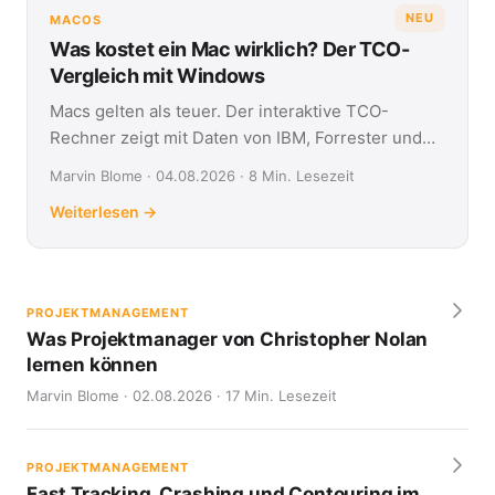
NEU
MACOS
Was kostet ein Mac wirklich? Der TCO-
Vergleich mit Windows
Macs gelten als teuer. Der interaktive TCO-
Rechner zeigt mit Daten von IBM, Forrester und
Jamf, was Apple- und Windows-Geräte über vier
Marvin Blome · 04.08.2026 · 8 Min. Lesezeit
Jahre kosten.
Weiterlesen →
PROJEKTMANAGEMENT
Was Projektmanager von Christopher Nolan
lernen können
Marvin Blome · 02.08.2026 · 17 Min. Lesezeit
PROJEKTMANAGEMENT
Fast Tracking, Crashing und Contouring im