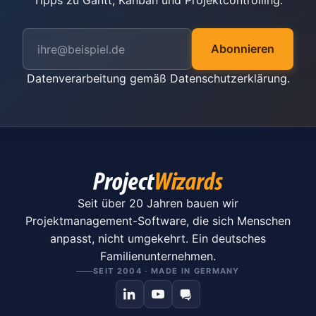
Tipps zu Gantt, Kanban und Projektcontrolling.
Abonnieren
Datenverarbeitung gemäß
Datenschutzerklärung
.
Seit über 20 Jahren bauen wir
Projektmanagement-Software, die sich Menschen
anpasst, nicht umgekehrt. Ein deutsches
Familienunternehmen.
SEIT 2004 · MADE IN GERMANY