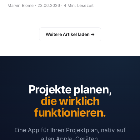
Marvin Blome · 23.06.2026 · 4 Min. Lesezeit
Weitere Artikel laden →
Projekte planen,
die wirklich
funktionieren.
Eine App für Ihren Projektplan, nativ auf
allen Apple-Geräten.