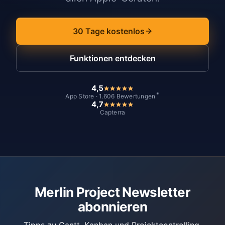
30 Tage kostenlos
Funktionen entdecken
4,5
*
App Store · 1.606 Bewertungen
4,7
Capterra
Merlin Project Newsletter
abonnieren