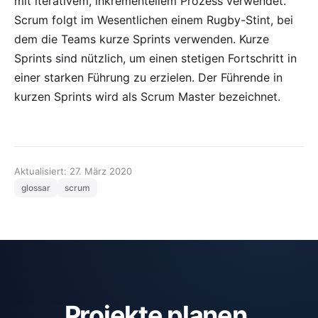
mit iterativem, inkrementellem Prozess verwendet.
Scrum folgt im Wesentlichen einem Rugby-Stint, bei
dem die Teams kurze Sprints verwenden. Kurze
Sprints sind nützlich, um einen stetigen Fortschritt in
einer starken Führung zu erzielen. Der Führende in
kurzen Sprints wird als Scrum Master bezeichnet.
Aktualisiert: 27. März 2020
glossar
scrum
Projekte planen,