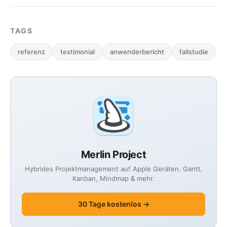
TAGS
referenz
testimonial
anwenderbericht
fallstudie
Merlin Project
Hybrides Projektmanagement auf Apple Geräten. Gantt,
Kanban, Mindmap & mehr.
30 Tage kostenlos →