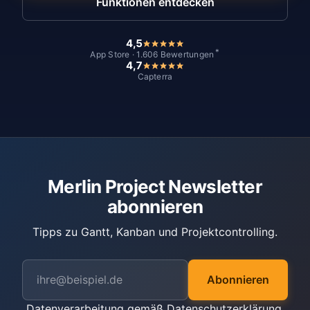
Funktionen entdecken
4,5
*
App Store · 1.606 Bewertungen
4,7
Capterra
Merlin Project Newsletter
abonnieren
Tipps zu Gantt, Kanban und Projektcontrolling.
Abonnieren
Datenverarbeitung gemäß
Datenschutzerklärung
.