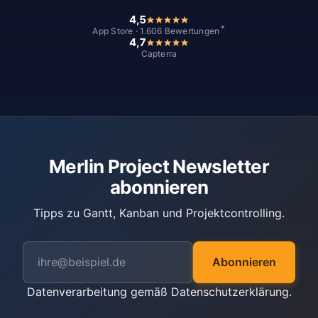
4,5
*
App Store · 1.606 Bewertungen
4,7
Capterra
Merlin Project Newsletter
abonnieren
Tipps zu Gantt, Kanban und Projektcontrolling.
Abonnieren
Datenverarbeitung gemäß
Datenschutzerklärung
.