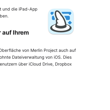
t und die iPad-App
eben.
 auf Ihrem
 Oberfläche von
Merlin Project
auch auf
wohnte Dateiverwaltung von iOS. Dies
nutzern über iCloud Drive, Dropbox