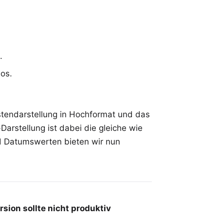
.
los.
stendarstellung in Hochformat und das
arstellung ist dabei die gleiche wie
nd Datumswerten bieten wir nun
rsion sollte nicht produktiv