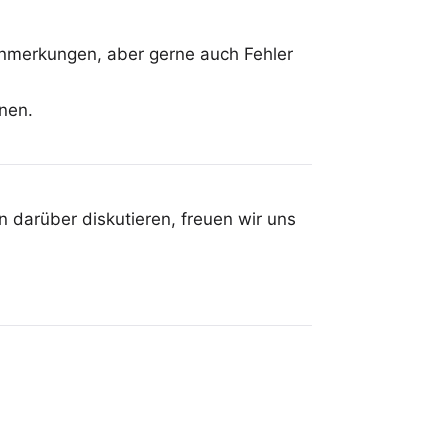
Anmerkungen, aber gerne auch Fehler
hnen
.
 darüber diskutieren, freuen wir uns