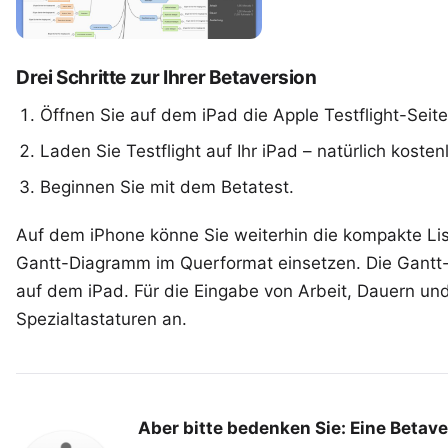
Drei Schritte zur Ihrer Betaversion
Öffnen Sie auf dem iPad die Apple Testflight-Seite
Laden Sie Testflight auf Ihr iPad – natürlich kosten
Beginnen Sie mit dem Betatest.
Auf dem iPhone könne Sie weiterhin die kompakte Li
Gantt-Diagramm im Querformat einsetzen. Die Gantt-D
auf dem iPad. Für die Eingabe von Arbeit, Dauern u
Spezialtastaturen an.
Aber bitte bedenken Sie: Eine Betave