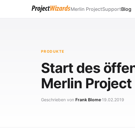
Merlin Project
Support
Blog
PRODUKTE
Start des öffe
Merlin Project
Geschrieben von
Frank Blome
19.02.2019