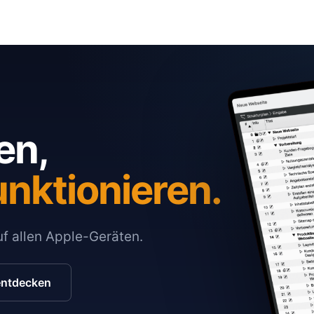
en,
unktionieren.
auf allen Apple-Geräten.
entdecken