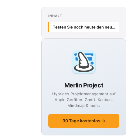
INHALT
Testen Sie noch heute den neuen Star auf Ihrem iPad!
Merlin Project
Hybrides Projektmanagement auf
Apple Geräten. Gantt, Kanban,
Mindmap & mehr.
30 Tage kostenlos →