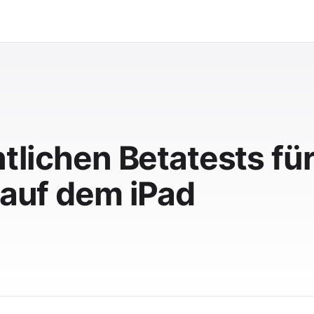
ntlichen Betatests fü
 auf dem iPad