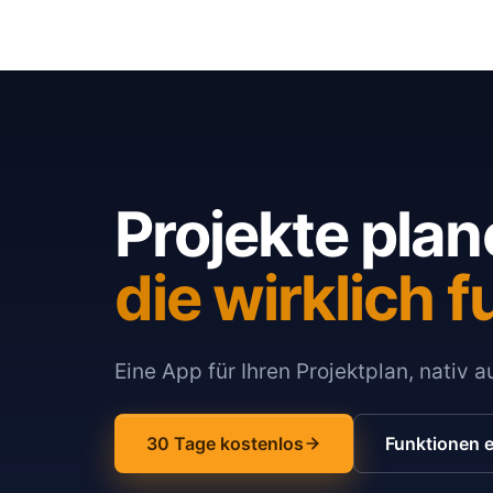
Projekte plan
die wirklich f
Eine App für Ihren Projektplan, nativ 
30 Tage kostenlos
Funktionen 