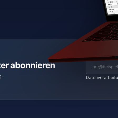
ter abonnieren
g.
Datenverarbei