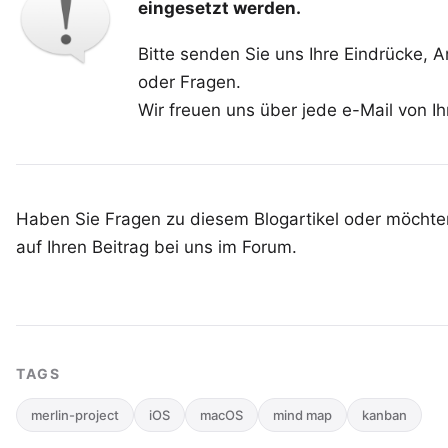
eingesetzt werden.
Bitte senden Sie uns Ihre Eindrücke, 
oder Fragen.
Wir freuen uns über jede
e-Mail von I
Haben Sie Fragen zu diesem Blogartikel oder möchten
auf Ihren
Beitrag bei uns im Forum
.
TAGS
merlin-project
iOS
macOS
mind map
kanban