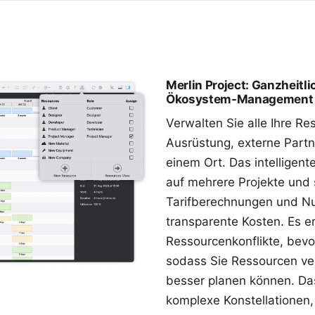
Merlin Project: Ganzheitl
Ökosystem-Management
Verwalten Sie alle Ihre Re
Ausrüstung, externe Part
einem Ort. Das intelligente
auf mehrere Projekte und
Tarifberechnungen und Nu
transparente Kosten. Es er
Ressourcenkonflikte, bevo
sodass Sie Ressourcen ve
besser planen können. Das
komplexe Konstellationen,