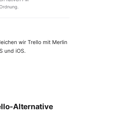
 Ordnung.
eichen wir Trello mit Merlin
S und iOS.
llo-Alternative