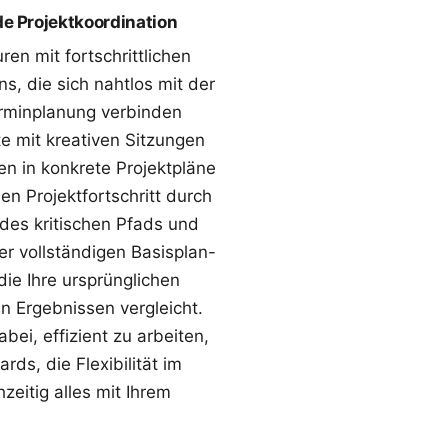
e Projektkoordination
uren mit fortschrittlichen
ns
, die sich nahtlos mit der
erminplanung verbinden
te mit kreativen Sitzungen
een in konkrete Projektpläne
n Projektfortschritt durch
es kritischen Pfads
und
ner vollständigen
Basisplan-
die Ihre ursprünglichen
n Ergebnissen vergleicht.
ei, effizient zu arbeiten,
ards
, die Flexibilität im
zeitig alles mit Ihrem