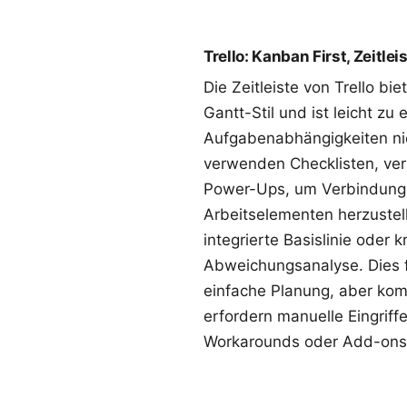
Trello: Kanban First, Zeitle
Die Zeitleiste von Trello bi
Gantt-Stil und ist leicht zu 
Aufgabenabhängigkeiten nic
verwenden Checklisten, ver
Power-Ups, um Verbindung
Arbeitselementen herzustell
integrierte Basislinie oder k
Abweichungsanalyse. Dies fu
einfache Planung, aber ko
erfordern manuelle Eingriff
Workarounds oder Add-ons v