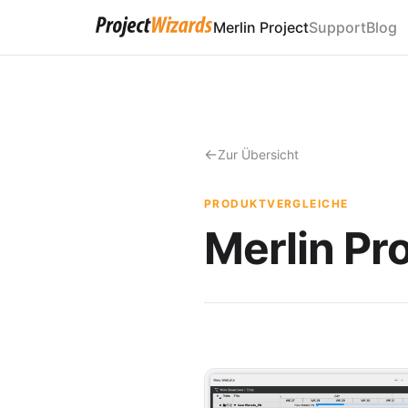
Merlin Project
Support
Blog
Zur Übersicht
PRODUKTVERGLEICHE
Merlin Pro