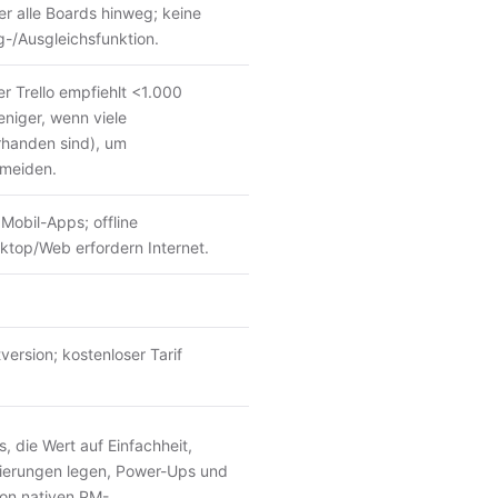
 alle Boards hinweg; keine
g-/Ausgleichsfunktion.
er Trello empfiehlt <1.000
niger, wenn viele
rhanden sind), um
meiden.
Mobil-Apps; offline
ktop/Web erfordern Internet.
ersion; kostenloser Tarif
, die Wert auf Einfachheit,
ierungen legen, Power-Ups und
von nativen PM-