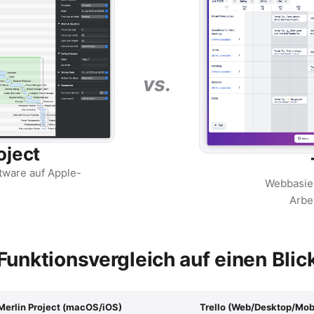
vs.
oject
ware auf Apple-
Webbasie
Arbe
Funktionsvergleich auf einen Blic
Merlin Project (macOS/iOS)
Trello (Web/Desktop/Mob