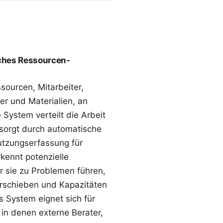
iches Ressourcen-
ssourcen, Mitarbeiter,
ner und
Materialien
, an
 System verteilt die Arbeit
 sorgt durch automatische
tzungserfassung für
kennt potenzielle
r sie zu Problemen führen,
rschieben und Kapazitäten
 System eignet sich für
 in denen externe Berater,