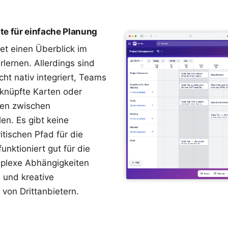
iste für einfache Planung
etet einen Überblick im
erlernen. Allerdings sind
ht nativ integriert, Teams
knüpfte Karten oder
en zwischen
en. Es gibt keine
ritischen Pfad für die
nktioniert gut für die
mplexe Abhängigkeiten
e und kreative
on Drittanbietern.