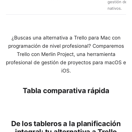
gestión de p
nativos.
¿Buscas una alternativa a Trello para Mac con
programación de nivel profesional? Comparemos
Trello con Merlin Project, una herramienta
profesional de gestión de proyectos para macOS e
iOS.
Tabla comparativa rápida
De los tableros a la planificación
integral: tu alternativa a Trello