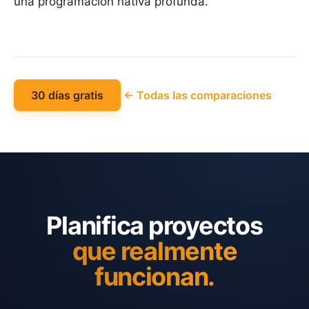
una programación nativa profunda.
30 días gratis
← Todas las comparaciones
Planifica proyectos
que realmente
funcionan.