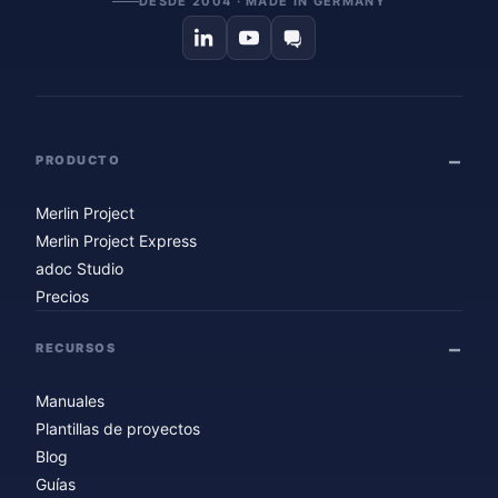
DESDE 2004 · MADE IN GERMANY
PRODUCTO
Merlin Project
Merlin Project Express
adoc Studio
Precios
RECURSOS
Manuales
Plantillas de proyectos
Blog
Guías